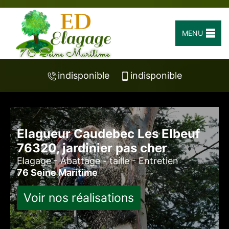
MENU
indisponible
indisponible
Elagueur Caudebec Les Elbeuf
76320, jardinier pas cher
Elagage - Abattage - taille - Entretien
76 Seine Maritime
Voir nos réalisations