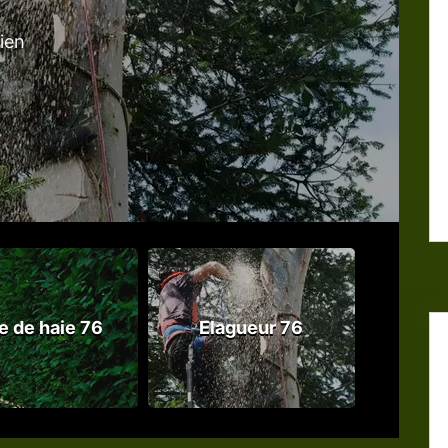
tien
le de haie 76
Elagueur 76
Abattag