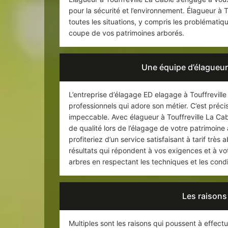
pour la sécurité et l’environnement. Élagueur à T
toutes les situations, y compris les problémati
coupe de vos patrimoines arborés.
Une équipe d’élagueur
L’entreprise d’élagage ED elagage à Touffrevill
professionnels qui adore son métier. C’est préci
impeccable. Avec élagueur à Touffreville La C
de qualité lors de l’élagage de votre patrimoin
profiteriez d’un service satisfaisant à tarif très
résultats qui répondent à vos exigences et à vo
arbres en respectant les techniques et les condi
Les raisons
Multiples sont les raisons qui poussent à effectu