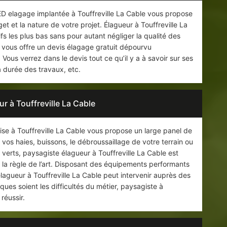
 ED elagage implantée à Touffreville La Cable vous propose
t et la nature de votre projet. Élagueur à Touffreville La
rifs les plus bas sans pour autant négliger la qualité des
e vous offre un devis élagage gratuit dépourvu
ous verrez dans le devis tout ce qu’il y a à savoir sur ses
la durée des travaux, etc.
r à Touffreville La Cable
sise à Touffreville La Cable vous propose un large panel de
 vos haies, buissons, le débroussaillage de votre terrain ou
rts, paysagiste élagueur à Touffreville La Cable est
 la règle de l’art. Disposant des équipements performants
élagueur à Touffreville La Cable peut intervenir auprès des
lques soient les difficultés du métier, paysagiste à
réussir.