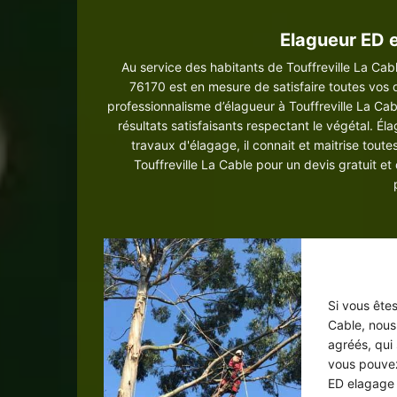
Elagueur ED e
Au service des habitants de Touffreville La Cab
76170 est en mesure de satisfaire toutes vos 
professionnalisme d’élagueur à Touffreville La Cab
résultats satisfaisants respectant le végétal. Éla
travaux d'élagage, il connait et maitrise toutes
Touffreville La Cable pour un devis gratuit et 
É
Si vous êtes
Cable, nous
agréés, qui
vous pouvez
ED elagage 