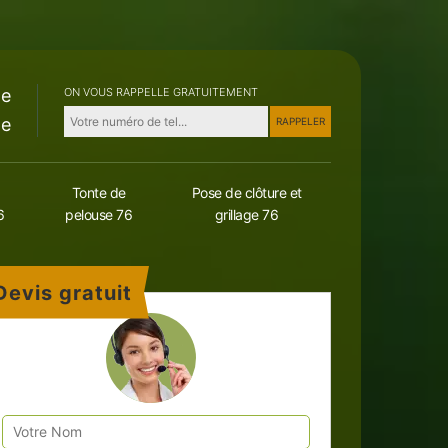
le
ON VOUS RAPPELLE GRATUITEMENT
le
Tonte de
Pose de clôture et
6
pelouse 76
grillage 76
Devis gratuit