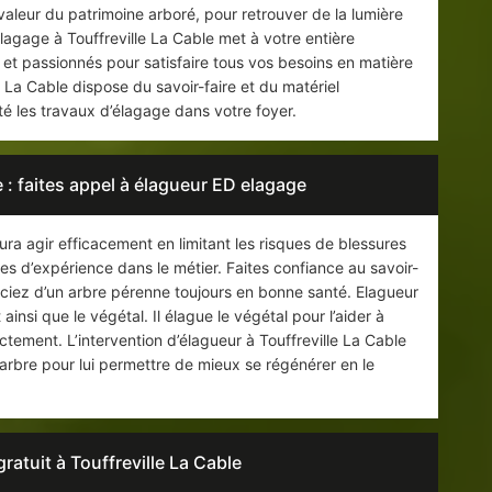
 valeur du patrimoine arboré, pour retrouver de la lumière
elagage à Touffreville La Cable met à votre entière
 et passionnés pour satisfaire tous vos besoins en matière
 La Cable dispose du savoir-faire et du matériel
té les travaux d’élagage dans votre foyer.
e : faites appel à élagueur ED elagage
ura agir efficacement en limitant les risques de blessures
es d’expérience dans le métier. Faites confiance au savoir-
ficiez d’un arbre pérenne toujours en bonne santé. Elagueur
insi que le végétal. Il élague le végétal pour l’aider à
tement. L’intervention d’élagueur à Touffreville La Cable
arbre pour lui permettre de mieux se régénérer en le
ratuit à Touffreville La Cable