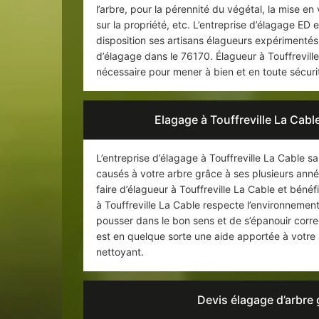
l’arbre, pour la pérennité du végétal, la mise en
sur la propriété, etc. L’entreprise d’élagage ED 
disposition ses artisans élagueurs expérimentés
d’élagage dans le 76170. Élagueur à Touffreville
nécessaire pour mener à bien et en toute sécuri
Elagage à Touffreville La Cabl
L’entreprise d’élagage à Touffreville La Cable sa
causés à votre arbre grâce à ses plusieurs anné
faire d’élagueur à Touffreville La Cable et béné
à Touffreville La Cable respecte l’environnement a
pousser dans le bon sens et de s’épanouir correc
est en quelque sorte une aide apportée à votre 
nettoyant.
Devis élagage d’arbre g