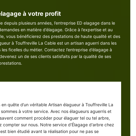
lagage à votre profit
le depuis plusieurs années, l’entreprise ED elagage dans le
demandes en matière d’élagage. Grâce à l’expertise et au
le, vous bénéficierez des prestations de haute qualité et des
gueur à Touffreville La Cable est un artisan aguerri dans les
 les ficelles du métier. Contactez l’entreprise d’élagage à
devenez un de ses clients satisfaits par la qualité de ses
prestations.
lagueur en service dans le 76170
 en quête d’un véritable Artisan élagueur à Touffreville La
 sommes à votre service. Avec nos élagueurs aguerris et
 savent comment procéder pour élaguer tel ou tel arbre,
 compter sur nous. Notre service d’Élagage d'arbre chez
est bien étudié avant la réalisation pour ne pas se