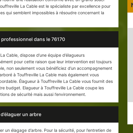
ouffreville La Cable est le spécialiste par excellence pour
ques qui semblent impossibles à résoudre concernant la
 professionnel dans le 76170
e La Cable, dispose d’une équipe d’élagueurs
sément pour cette raison que leur intervention est toujours
able, non seulement vous bénéficiez d’un accompagnement
e arboré à Touffreville La Cable mais également vous
 abordable. Élagueur à Touffreville La Cable vous fournit des
tre budget. Elagueur à Touffreville La Cable coupe les
tions de sécurité mais aussi l’environnement.
 d’élaguer un arbre
er un élagage d’arbre. Pour la sécurité, pour l’entretien de