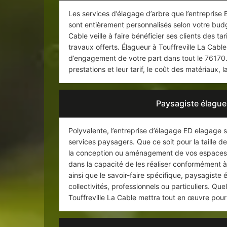
Les services d’élagage d’arbre que l’entreprise
sont entièrement personnalisés selon votre budge
Cable veille à faire bénéficier ses clients des ta
travaux offerts. Élagueur à Touffreville La Cabl
d’engagement de votre part dans tout le 76170. V
prestations et leur tarif, le coût des matériaux, 
Paysagiste élagueu
Polyvalente, l’entreprise d’élagage ED elagage 
services paysagers. Que ce soit pour la taille de
la conception ou aménagement de vos espaces ve
dans la capacité de les réaliser conformément à
ainsi que le savoir-faire spécifique, paysagiste 
collectivités, professionnels ou particuliers. Que
Touffreville La Cable mettra tout en œuvre pour 