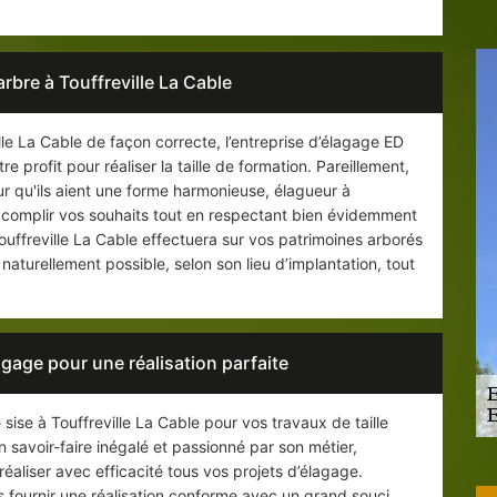
arbre à Touffreville La Cable
le La Cable de façon correcte, l’entreprise d’élagage ED
e profit pour réaliser la taille de formation. Pareillement,
ur qu'ils aient une forme harmonieuse, élagueur à
ccomplir vos souhaits tout en respectant bien évidemment
ouffreville La Cable effectuera sur vos patrimoines arborés
naturellement possible, selon son lieu d’implantation, tout
gage pour une réalisation parfaite
sise à Touffreville La Cable pour vos travaux de taille
n savoir-faire inégalé et passionné par son métier,
éaliser avec efficacité tous vos projets d’élagage.
s fournir une réalisation conforme avec un grand souci