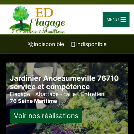
MENU
indisponible
indisponible
Jardinier Anceaumeville 76710
service et compétence
Elagage - Abattage - taille - Entretien
76 Seine Maritime
Voir nos réalisations