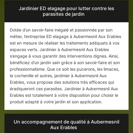
Jardinier ED elagage pour lutter contre les
parasites de jardin
Dotée d’un savoir-faire inégalé et passionnée par son
métier, l’entreprise ED elagage à Aubermesnil Aux Erables
est en mesure de réaliser les traitements adéquats à vos
espaces verts. Jardinier à Aubermesnil Aux Erables
s’engage à vous garantir des interventions dignes. Ainsi,
bénéficiez d’un jardin sain grâce à son savoir-faire et son
professionnalisme. Que ce soit les pucerons, les limaces,
la cochenille et autres, jardinier à Aubermesnil Aux
Erables, vous propose des solutions très efficaces qui
éradiqueront ces parasites. Jardinier à Aubermesnil Aux
Erables est totalement à votre disposition pour choisir le
produit adapté à votre jardin et son application.
Un accompagnement de qualité à Aubermesnil
Aux Erables