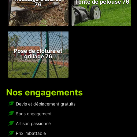
Tonte de pelouse 76
76
Pose de clôture et
grillage 76
Nos engagements
Devis et déplacement gratuits
Sans engagement
Artisan passionné
Prix imbattable