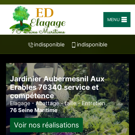
MENU
indisponible
indisponible
Jardinier Aubermesnil Aux
Erables 76340 service et
compétence
Elagage - Abattage - taille - Entretien
76 Seine Maritime
Voir nos réalisations