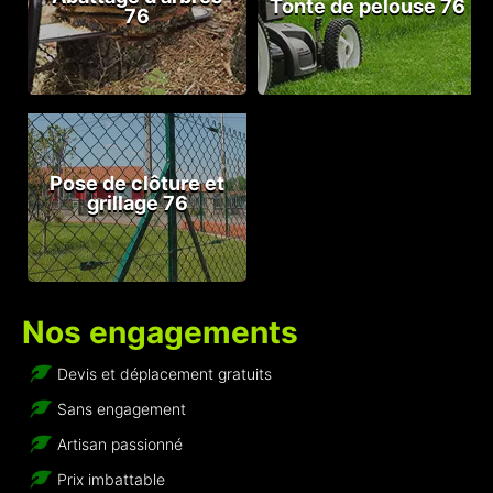
Tonte de pelouse 76
76
Pose de clôture et
grillage 76
Nos engagements
Devis et déplacement gratuits
Sans engagement
Artisan passionné
Prix imbattable