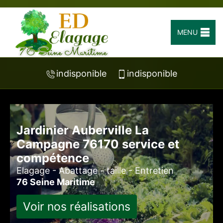
MENU
indisponible
indisponible
Jardinier Auberville La
Campagne 76170 service et
compétence
Elagage - Abattage - taille - Entretien
76 Seine Maritime
Voir nos réalisations