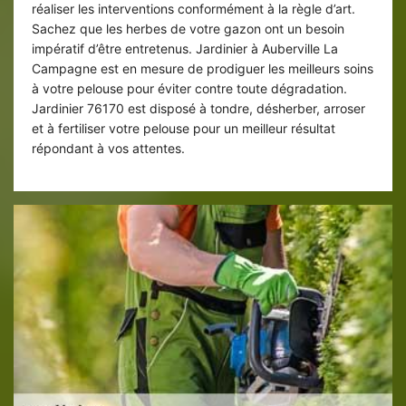
réaliser les interventions conformément à la règle d’art.
Sachez que les herbes de votre gazon ont un besoin
impératif d’être entretenus. Jardinier à Auberville La
Campagne est en mesure de prodiguer les meilleurs soins
à votre pelouse pour éviter contre toute dégradation.
Jardinier 76170 est disposé à tondre, désherber, arroser
et à fertiliser votre pelouse pour un meilleur résultat
répondant à vos attentes.