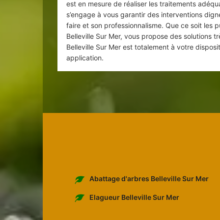
est en mesure de réaliser les traitements adéqua
s’engage à vous garantir des interventions dignes
faire et son professionnalisme. Que ce soit les pu
Belleville Sur Mer, vous propose des solutions tr
Belleville Sur Mer est totalement à votre disposi
application.
Abattage d'arbres Belleville Sur Mer
Elagueur Belleville Sur Mer