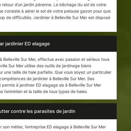
n retour d’un jardin pérenne. Le bêchage du sol de votre
gage consiste à aérer le sol de votre pelouse gazon pour que
p de difficultés. Jardinier à Belleville Sur Mer est disposé
par jardinier ED elagage
 Belleville Sur Mer, effectue avec passion et sérieux tous
ille Sur Mer utilise des outils de jardinage biens
 une taille de haie parfaite. Que vous soyez un particulier
compétences de jardinier à Belleville Sur Mer. Ses
 permis à jardinier ED elagage sis à Belleville Sur Mer
’entretien et la taille de tous types de haies.
tter contre les parasites de jardin
 son métier, l’entreprise ED elagage à Belleville Sur Mer