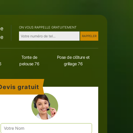
le
ON VOUS RAPPELLE GRATUITEMENT
le
Tonte de
Pose de clôture et
6
pelouse 76
grillage 76
Devis gratuit