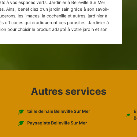
ts à vos espaces verts. Jardinier à Belleville Sur Mer
. Ainsi, bénéficiez d’un jardin sain grâce à son savoir-
cerons, les limaces, la cochenille et autres, jardinier à
ès efficaces qui éradiqueront ces parasites. Jardinier à
tion pour choisir le produit adapté à votre jardin et son
Autres services
E
taille de haie Belleville Sur Mer
B
Paysagiste Belleville Sur Mer