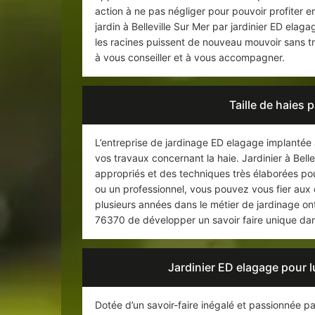
action à ne pas négliger pour pouvoir profiter e
jardin à Belleville Sur Mer par jardinier ED ela
les racines puissent de nouveau mouvoir sans tro
à vous conseiller et à vous accompagner.
Taille de haies 
L’entreprise de jardinage ED elagage implantée à
vos travaux concernant la haie. Jardinier à Bellev
appropriés et des techniques très élaborées pour
ou un professionnel, vous pouvez vous fier aux 
plusieurs années dans le métier de jardinage ont
76370 de développer un savoir faire unique dans l
Jardinier ED elagage pour lu
Dotée d’un savoir-faire inégalé et passionnée par