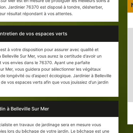
le Sur Mer est en mesure de prodiguer les meilleurs soins à
ion. Jardinier 76370 est disposé à tondre, désherber,
lleur résultat répondant à vos attentes.
entretien de vos espaces verts
 est à votre disposition pour assurer avec qualité et
à Belleville Sur Mer, vous aurez la certitude d’avoir un
 vos envies dans le 76370. Ayant une parfaite
 Sur Mer, vous guidera pour sélectionner les végétaux
e longévité ou d’aspect écologique. Jardinier à Belleville
n de vos espaces verts afin que vous jouissiez d’un jardin
in à Belleville Sur Mer
écialiste en travaux de jardinage sera en mesure vous
bles lors du bêchage de votre jardin. Le bêchage est une