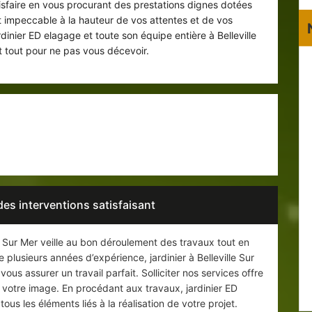
isfaire en vous procurant des prestations dignes dotées
at impeccable à la hauteur de vos attentes et de vos
dinier ED elagage et toute son équipe entière à Belleville
t tout pour ne pas vous décevoir.
professionnel de l’horticulture dans le
76370 pour vous servir
des interventions satisfaisant
e Sur Mer veille au bon déroulement des travaux tout en
 plusieurs années d’expérience, jardinier à Belleville Sur
ous assurer un travail parfait. Solliciter nos services offre
nt votre image. En procédant aux travaux, jardinier ED
us les éléments liés à la réalisation de votre projet.