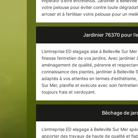
impératif d’être entretenus. Jardinier à Bellevil
votre pelouse pour éviter contre toute dégradat
arroser et à fertiliser votre pelouse pour un mei
Jardinier 76370 pour l’
L’entreprise ED elagage sise à Belleville Sur Mer
finesse l’entretien de vos jardins. Avec jardinier 
aménagement de qualité, pérenne et respectant
connaissance des plantes, jardinier à Belleville
adaptés à vos attentes en termes d’esthétisme, d
Sur Mer, planifie et exécute avec soin l’entretie
toujours frais et verdoyant.
Bêchage de jard
L’entreprise ED elagage à Belleville Sur Mer sp
apporter des travaux de haute de qualité et fia