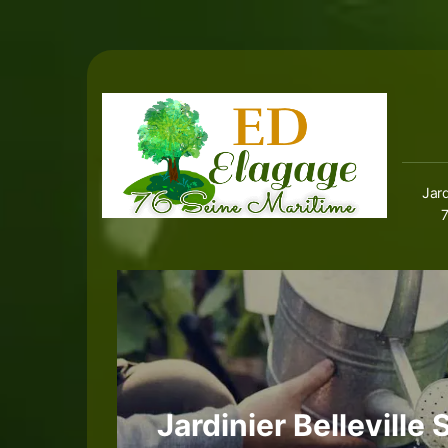
Jard
Jardinier Belleville