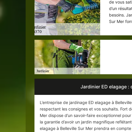
de vous sat
d’un résult
besoins. Jar
Sur Mer fon
Votre 
Jardinier ED elagage : 
L’entreprise de jardinage ED elagage à Bellevill
respectant les consignes et vos souhaits. Fort de
Mer dispose d’un savoir-faire exceptionnel pour v
la garantie d’avoir un jardin magnifique refléta
elagage à Belleville Sur Mer prendra en compte to