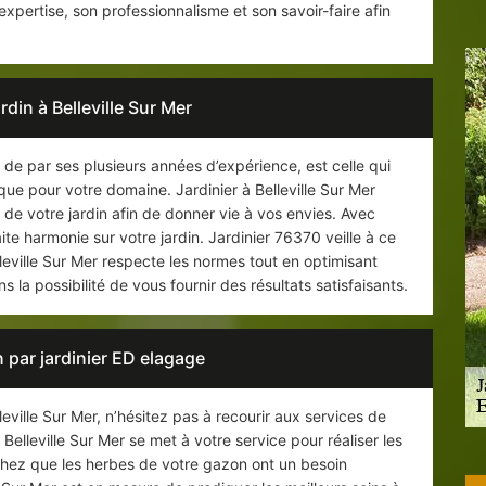
expertise, son professionnalisme et son savoir-faire afin
din à Belleville Sur Mer
, de par ses plusieurs années d’expérience, est celle qui
que pour votre domaine. Jardinier à Belleville Sur Mer
 de votre jardin afin de donner vie à vos envies. Avec
faite harmonie sur votre jardin. Jardinier 76370 veille à ce
leville Sur Mer respecte les normes tout en optimisant
ns la possibilité de vous fournir des résultats satisfaisants.
 par jardinier ED elagage
eville Sur Mer, n’hésitez pas à recourir aux services de
 Belleville Sur Mer se met à votre service pour réaliser les
achez que les herbes de votre gazon ont un besoin