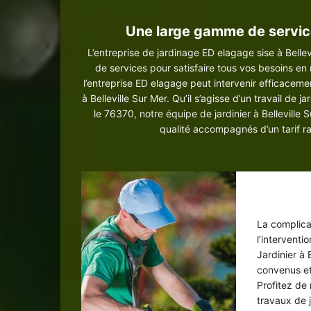
Une large gamme de services
L’entreprise de jardinage ED elagage sise à Bell
de services pour satisfaire tous vos besoins en 
l’entreprise ED elagage peut intervenir efficacem
à Belleville Sur Mer. Qu’il s’agisse d’un travail d
le 76370, notre équipe de jardinier à Belleville
qualité accompagnés d’un tarif ra
So
La complicat
l’intervent
Jardinier à 
convenus et
Profitez de 
travaux de j