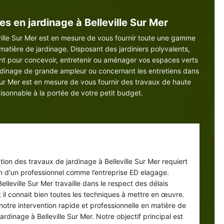
 en jardinage à Belleville Sur Mer
eville Sur Mer est en mesure de vous fournir toute une gamme
matière de jardinage. Disposant des jardiniers polyvalents,
ent pour concevoir, entretenir ou aménager vos espaces verts
e jardinage de grande ampleur ou concernant les entretiens dans
 Sur Mer est en mesure de vous fournir des travaux de haute
isonnable à la portée de votre petit budget.
lliciter nos services : un privilège
ion des travaux de jardinage à Belleville Sur Mer requiert
ion d'un professionnel comme l’entreprise ED elagage.
Belleville Sur Mer travaille dans le respect des délais
 il connait bien toutes les techniques à mettre en œuvre.
notre intervention rapide et professionnelle en matière de
ardinage à Belleville Sur Mer. Notre objectif principal est