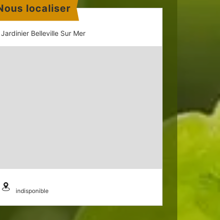
Nous localiser
Jardinier Belleville Sur Mer
indisponible