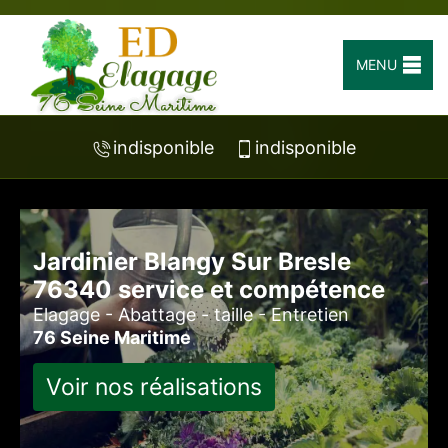
MENU
indisponible
indisponible
Jardinier Blangy Sur Bresle
76340 service et compétence
Elagage - Abattage - taille - Entretien
76 Seine Maritime
Voir nos réalisations