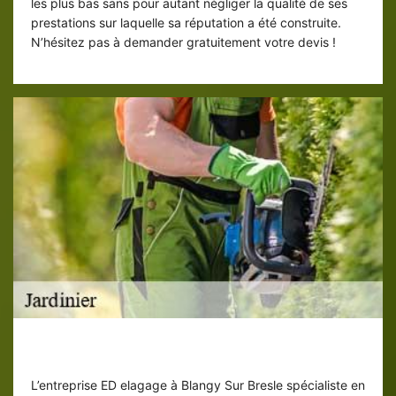
les plus bas sans pour autant négliger la qualité de ses
prestations sur laquelle sa réputation a été construite.
N’hésitez pas à demander gratuitement votre devis !
Bêchage de jardin à Blangy Sur Bresle
L’entreprise ED elagage à Blangy Sur Bresle spécialiste en