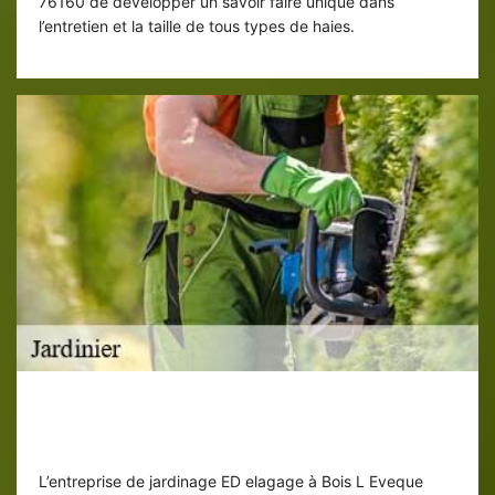
76160 de développer un savoir faire unique dans
l’entretien et la taille de tous types de haies.
Jardinier ED elagage : des
interventions satisfaisant
L’entreprise de jardinage ED elagage à Bois L Eveque