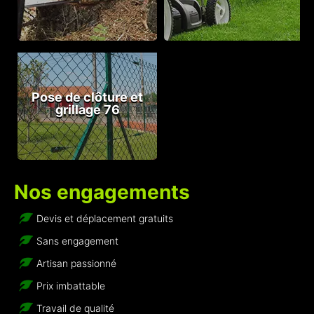
Pose de clôture et
grillage 76
Nos engagements
Devis et déplacement gratuits
Sans engagement
Artisan passionné
Prix imbattable
Travail de qualité