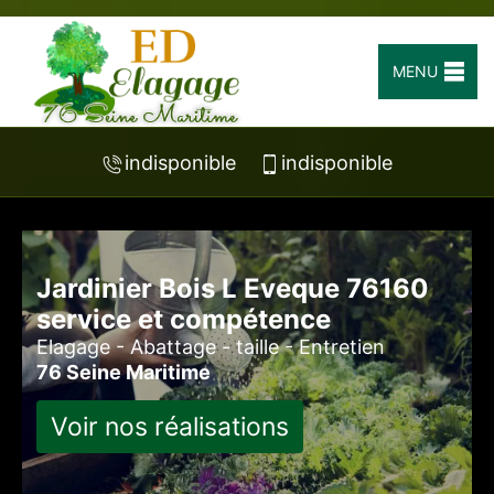
MENU
indisponible
indisponible
Jardinier Bois L Eveque 76160
service et compétence
Elagage - Abattage - taille - Entretien
76 Seine Maritime
Voir nos réalisations