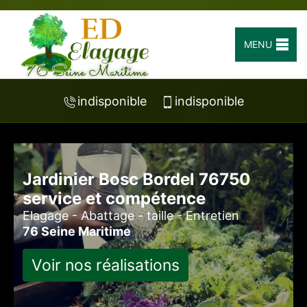
MENU
indisponible
indisponible
Jardinier Bosc Bordel 76750
service et compétence
Elagage - Abattage - taille - Entretien
76 Seine Maritime
Voir nos réalisations