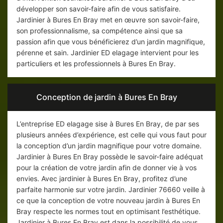
développer son savoir-faire afin de vous satisfaire.
Jardinier à Bures En Bray met en œuvre son savoir-faire,
son professionnalisme, sa compétence ainsi que sa
passion afin que vous bénéficierez d’un jardin magnifique,
pérenne et sain. Jardinier ED elagage intervient pour les
particuliers et les professionnels à Bures En Bray.
Conception de jardin à Bures En Bray
L’entreprise ED elagage sise à Bures En Bray, de par ses
plusieurs années d’expérience, est celle qui vous faut pour
la conception d’un jardin magnifique pour votre domaine.
Jardinier à Bures En Bray possède le savoir-faire adéquat
pour la création de votre jardin afin de donner vie à vos
envies. Avec jardinier à Bures En Bray, profitez d’une
parfaite harmonie sur votre jardin. Jardinier 76660 veille à
ce que la conception de votre nouveau jardin à Bures En
Bray respecte les normes tout en optimisant l’esthétique.
Jardinier à Bures En Bray est dans la possibilité de vous