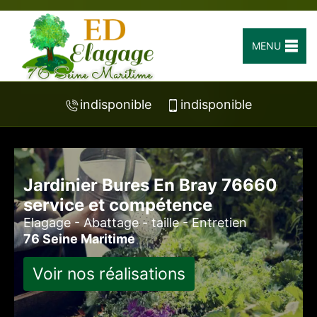
MENU
indisponible
indisponible
Jardinier Bures En Bray 76660
service et compétence
Elagage - Abattage - taille - Entretien
76 Seine Maritime
Voir nos réalisations