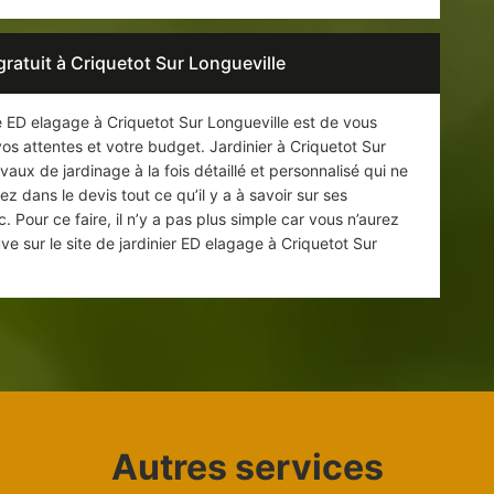
gratuit à Criquetot Sur Longueville
age ED elagage à Criquetot Sur Longueville est de vous
s attentes et votre budget. Jardinier à Criquetot Sur
aux de jardinage à la fois détaillé et personnalisé qui ne
dans le devis tout ce qu’il y a à savoir sur ses
c. Pour ce faire, il n’y a pas plus simple car vous n’aurez
ve sur le site de jardinier ED elagage à Criquetot Sur
Autres services