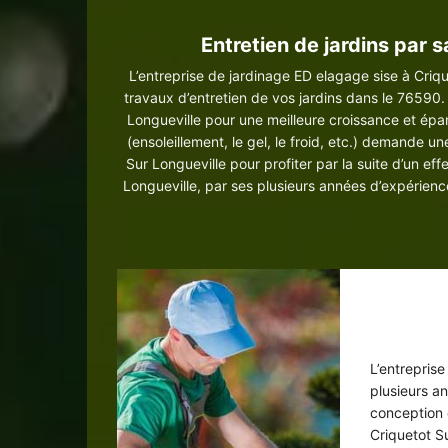
Entretien de jardins par 
L’entreprise de jardinage ED elagage sise à Criqu
travaux d’entretien de vos jardins dans le 76590. 
Longueville pour une meilleure croissance et é
(ensoleillement, le gel, le froid, etc.) demande une
Sur Longueville pour profiter par la suite d’un ef
Longueville, par ses plusieurs années d’expérienc
Co
L’entrepris
plusieurs an
conception 
Criquetot S