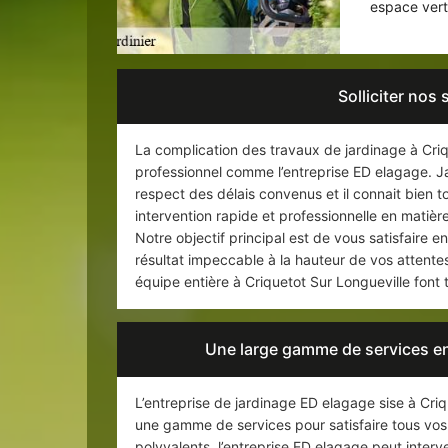
espace vert
Solliciter nos 
La complication des travaux de jardinage à Criqu
professionnel comme l’entreprise ED elagage. Jar
respect des délais convenus et il connait bien 
intervention rapide et professionnelle en matièr
Notre objectif principal est de vous satisfaire 
résultat impeccable à la hauteur de vos attente
équipe entière à Criquetot Sur Longueville font
Une large gamme de services en
L’entreprise de jardinage ED elagage sise à Cri
une gamme de services pour satisfaire tous vos 
polyvalents, l’entreprise ED elagage peut inter