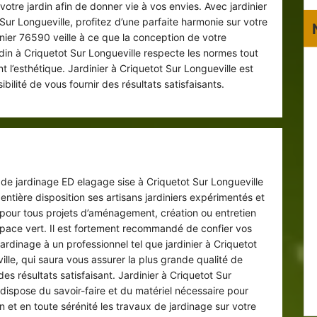
votre jardin afin de donner vie à vos envies. Avec jardinier
Sur Longueville, profitez d’une parfaite harmonie sur votre
inier 76590 veille à ce que la conception de votre
din à Criquetot Sur Longueville respecte les normes tout
t l’esthétique. Jardinier à Criquetot Sur Longueville est
ibilité de vous fournir des résultats satisfaisants.
Entreprise de jardinage 76590
e de jardinage ED elagage sise à Criquetot Sur Longueville
entière disposition ses artisans jardiniers expérimentés et
pour tous projets d’aménagement, création ou entretien
space vert. Il est fortement recommandé de confier vos
ardinage à un professionnel tel que jardinier à Criquetot
ille, qui saura vous assurer la plus grande qualité de
des résultats satisfaisant. Jardinier à Criquetot Sur
 dispose du savoir-faire et du matériel nécessaire pour
 et en toute sérénité les travaux de jardinage sur votre