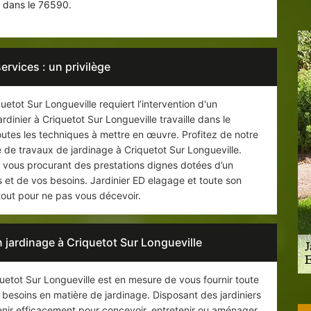
 dans le 76590.
services : un privilège
etot Sur Longueville requiert l’intervention d'un
dinier à Criquetot Sur Longueville travaille dans le
toutes les techniques à mettre en œuvre. Profitez de notre
e de travaux de jardinage à Criquetot Sur Longueville.
en vous procurant des prestations dignes dotées d’un
s et de vos besoins. Jardinier ED elagage et toute son
 tout pour ne pas vous décevoir.
 jardinage à Criquetot Sur Longueville
quetot Sur Longueville est en mesure de vous fournir toute
besoins en matière de jardinage. Disposant des jardiniers
venir efficacement pour concevoir, entretenir ou aménager