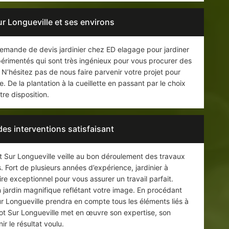
ur Longueville et ses environs
demande de devis jardinier chez ED elagage pour jardiner
périmentés qui sont très ingénieux pour vous procurer des
N’hésitez pas de nous faire parvenir votre projet pour
. De la plantation à la cueillette en passant par le choix
tre disposition.
des interventions satisfaisant
t Sur Longueville veille au bon déroulement des travaux
. Fort de plusieurs années d’expérience, jardinier à
ire exceptionnel pour vous assurer un travail parfait.
 un jardin magnifique reflétant votre image. En procédant
ur Longueville prendra en compte tous les éléments liés à
uetot Sur Longueville met en œuvre son expertise, son
ir le résultat voulu.