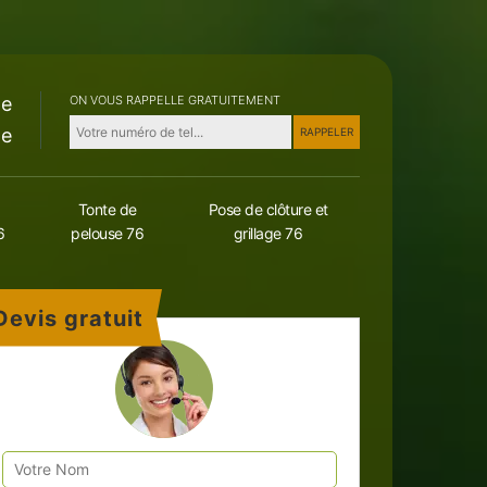
le
ON VOUS RAPPELLE GRATUITEMENT
le
Tonte de
Pose de clôture et
6
pelouse 76
grillage 76
Devis gratuit