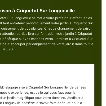
saison à Criquetot Sur Longueville
etot Sur Longueville se met à votre profit pour effectuer les
Il faut entretenir périodiquement votre jardin à Criquetot Sur
panouissement de vos plantes. Chaque changement de saison
 attention particulière sur l’entretien votre jardin à Criquetot
fet bénéfique sur vos espaces verts. Jardinier à Criquetot Sur
e peut s’occuper périodiquement de votre jardin dans tout le
76590.
nception de jardin à Criquetot Sur
Longueville
e ED elagage sise à Criquetot Sur Longueville, de par ses
nées d’expérience, est celle qui vous faut pour la
d’un jardin magnifique pour votre domaine. Jardinier à
ur Longueville possède le savoir-faire adéquat pour la