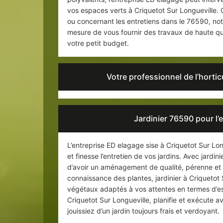
vos espaces verts à Criquetot Sur Longueville. Q
ou concernant les entretiens dans le 76590, notr
mesure de vous fournir des travaux de haute qu
votre petit budget.
Votre professionnel de l’horti
Jardinier 76590 pour l’
L’entreprise ED elagage sise à Criquetot Sur Lon
et finesse l’entretien de vos jardins. Avec jardin
d’avoir un aménagement de qualité, pérenne et 
connaissance des plantes, jardinier à Criquetot 
végétaux adaptés à vos attentes en termes d’es
Criquetot Sur Longueville, planifie et exécute a
jouissiez d’un jardin toujours frais et verdoyant.