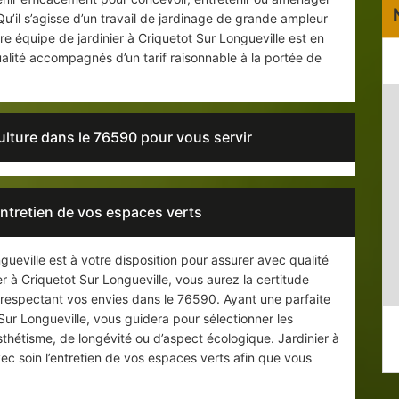
u’il s’agisse d’un travail de jardinage de grande ampleur
e équipe de jardinier à Criquetot Sur Longueville est en
alité accompagnés d’un tarif raisonnable à la portée de
culture dans le 76590 pour vous servir
entretien de vos espaces verts
gueville est à votre disposition pour assurer avec qualité
ier à Criquetot Sur Longueville, vous aurez la certitude
respectant vos envies dans le 76590. Ayant une parfaite
Sur Longueville, vous guidera pour sélectionner les
thétisme, de longévité ou d’aspect écologique. Jardinier à
vec soin l’entretien de vos espaces verts afin que vous