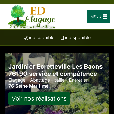
MENU
indisponible
indisponible
Jardinier Ecretteville Les Baons
76190 service et compétence
Elagage - Abattage - taille - Entretien
76 Seine Maritime
Voir nos réalisations