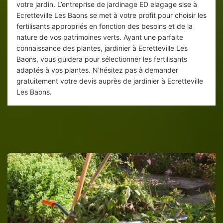
votre jardin. L’entreprise de jardinage ED elagage sise à
Ecretteville Les Baons se met à votre profit pour choisir les
fertilisants appropriés en fonction des besoins et de la
nature de vos patrimoines verts. Ayant une parfaite
connaissance des plantes, jardinier à Ecretteville Les
Baons, vous guidera pour sélectionner les fertilisants
adaptés à vos plantes. N’hésitez pas à demander
gratuitement votre devis auprès de jardinier à Ecretteville
Les Baons.