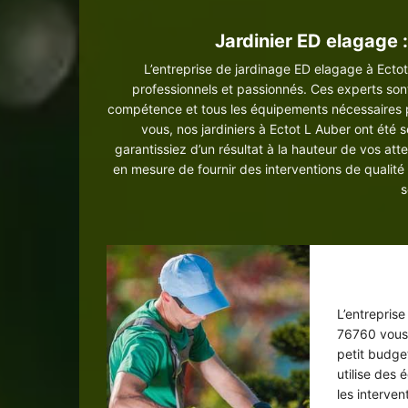
Jardinier ED elagage 
L’entreprise de jardinage ED elagage à Ectot
professionnels et passionnés. Ces experts son
compétence et tous les équipements nécessaires p
vous, nos jardiniers à Ectot L Auber ont été
garantissiez d’un résultat à la hauteur de vos atte
en mesure de fournir des interventions de qualité e
s
J
L’entrepris
76760 vous 
petit budget
utilise des
les interven