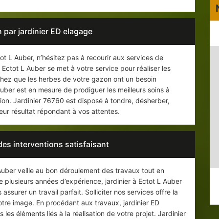
 par jardinier ED elagage
ot L Auber, n’hésitez pas à recourir aux services de
 Ectot L Auber se met à votre service pour réaliser les
achez que les herbes de votre gazon ont un besoin
 Auber est en mesure de prodiguer les meilleurs soins à
ion. Jardinier 76760 est disposé à tondre, désherber,
lleur résultat répondant à vos attentes.
des interventions satisfaisant
Auber veille au bon déroulement des travaux tout en
e plusieurs années d’expérience, jardinier à Ectot L Auber
ssurer un travail parfait. Solliciter nos services offre la
votre image. En procédant aux travaux, jardinier ED
es éléments liés à la réalisation de votre projet. Jardinier