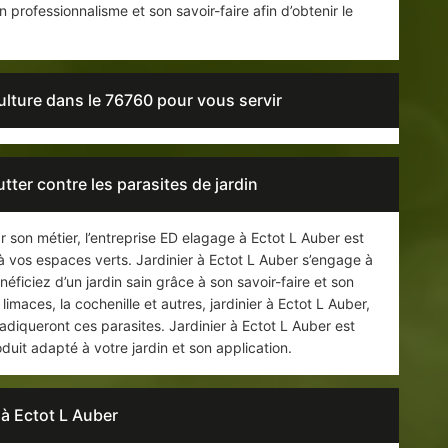
professionnalisme et son savoir-faire afin d’obtenir le
culture dans le 76760 pour vous servir
tter contre les parasites de jardin
r son métier, l’entreprise ED elagage à Ectot L Auber est
à vos espaces verts. Jardinier à Ectot L Auber s’engage à
néficiez d’un jardin sain grâce à son savoir-faire et son
limaces, la cochenille et autres, jardinier à Ectot L Auber,
adiqueront ces parasites. Jardinier à Ectot L Auber est
oduit adapté à votre jardin et son application.
 à Ectot L Auber