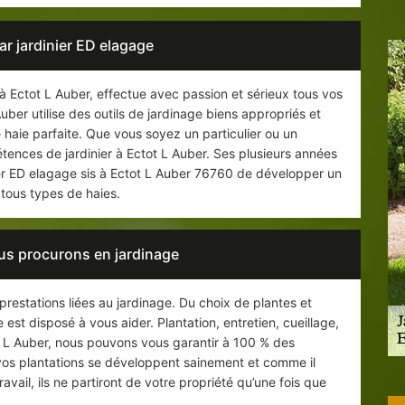
par jardinier ED elagage
à Ectot L Auber, effectue avec passion et sérieux tous vos
uber utilise des outils de jardinage biens appropriés et
 haie parfaite. Que vous soyez un particulier ou un
tences de jardinier à Ectot L Auber. Ses plusieurs années
ier ED elagage sis à Ectot L Auber 76760 de développer un
e tous types de haies.
us procurons en jardinage
stations liées au jardinage. Du choix de plantes et
est disposé à vous aider. Plantation, entretien, cueillage,
tot L Auber, nous pouvons vous garantir à 100 % des
e vos plantations se développent sainement et comme il
avail, ils ne partiront de votre propriété qu’une fois que