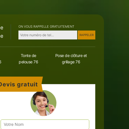
le
ON VOUS RAPPELLE GRATUITEMENT
le
Tonte de
Pose de clôture et
6
pelouse 76
grillage 76
Devis gratuit