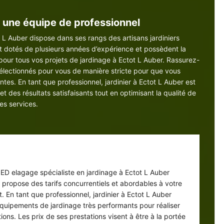
: une équipe de professionnel
 L Auber dispose dans ses rangs des artisans jardiniers
t dotés de plusieurs années d’expérience et possèdent la
our tous vos projets de jardinage à Ectot L Auber. Rassurez-
 sélectionnés pour vous de manière stricte pour que vous
ntes. En tant que professionnel, jardinier à Ectot L Auber est
t des résultats satisfaisants tout en optimisant la qualité de
es services.
ardinier pas cher à Ectot L Auber
e ED elagage spécialiste en jardinage à Ectot L Auber
propose des tarifs concurrentiels et abordables à votre
. En tant que professionnel, jardinier à Ectot L Auber
 équipements de jardinage très performants pour réaliser
tions. Les prix de ses prestations visent à être à la portée