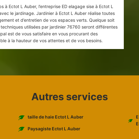
 à Ectot L Auber, l’entreprise ED elagage sise à Ectot L
vec le jardinage. Jardinier à Ectot L Auber réalise toutes
gement et d’entretien de vos espaces verts. Quelque soit
techniques utilisées par jardinier 76760 seront différentes
cipal est de vous satisfaire en vous procurant des
ble à la hauteur de vos attentes et de vos besoins.
Autres services
E
taille de haie Ectot L Auber
E
Paysagiste Ectot L Auber