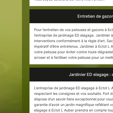
Entretien de gazon
Pour l’entretien de vos pelouses et gazons à Ect
l’entreprise de jardinage ED elagage. Jardinier à
interventions conformément à la règle d’art. S
impératif d’être entretenus. Jardinier à Ectot L
votre pelouse pour éviter contre toute dégradat
arroser et à fertiliser votre pelouse pour un mei
Jardinier ED elagage : 
L’entreprise de jardinage ED elagage à Ectot L 
respectant les consignes et vos souhaits. Fort d
dispose d’un savoir-faire exceptionnel pour vous a
garantie d’avoir un jardin magnifique reflétant 
elagage à Ectot L Auber prendra en compte tous l