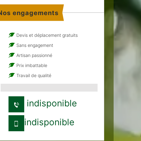
Nos engagements
Devis et déplacement gratuits
Sans engagement
Artisan passionné
Prix imbattable
Travail de qualité
indisponible
indisponible