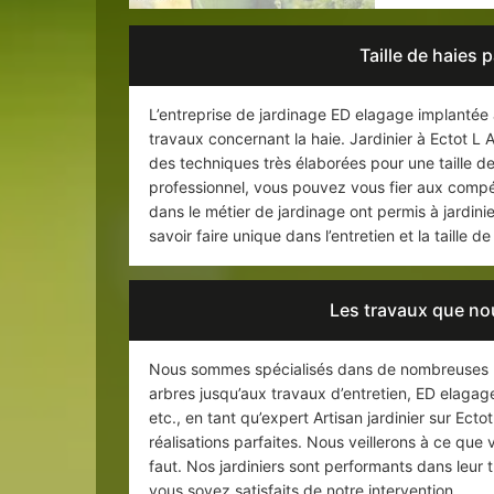
Taille de haies 
L’entreprise de jardinage ED elagage implantée 
travaux concernant la haie. Jardinier à Ectot L A
des techniques très élaborées pour une taille de
professionnel, vous pouvez vous fier aux compé
dans le métier de jardinage ont permis à jardin
savoir faire unique dans l’entretien et la taille d
Les travaux que no
Nous sommes spécialisés dans de nombreuses pre
arbres jusqu’aux travaux d’entretien, ED elagage 
etc., en tant qu’expert Artisan jardinier sur Ec
réalisations parfaites. Nous veillerons à ce qu
faut. Nos jardiniers sont performants dans leur tr
vous soyez satisfaits de notre intervention.