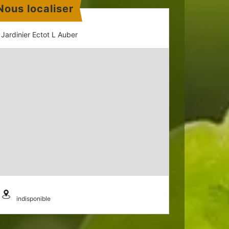
Nous localiser
Jardinier Ectot L Auber
indisponible