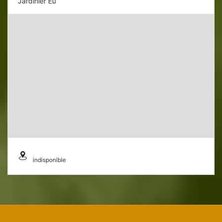
Jardinier Eu
indisponible