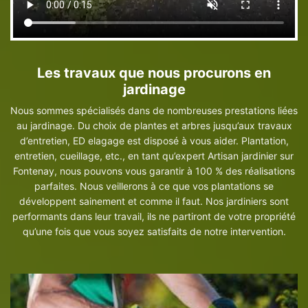
Les travaux que nous procurons en
jardinage
Nous sommes spécialisés dans de nombreuses prestations liées
au jardinage. Du choix de plantes et arbres jusqu’aux travaux
d’entretien, ED elagage est disposé à vous aider. Plantation,
entretien, cueillage, etc., en tant qu’expert Artisan jardinier sur
Fontenay, nous pouvons vous garantir à 100 % des réalisations
parfaites. Nous veillerons à ce que vos plantations se
développent sainement et comme il faut. Nos jardiniers sont
performants dans leur travail, ils ne partiront de votre propriété
qu’une fois que vous soyez satisfaits de notre intervention.