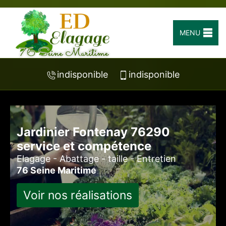
MENU
indisponible
indisponible
Jardinier Fontenay 76290
service et compétence
Elagage - Abattage - taille - Entretien
76 Seine Maritime
Voir nos réalisations