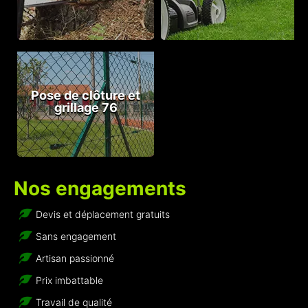
Pose de clôture et
grillage 76
Nos engagements
Devis et déplacement gratuits
Sans engagement
Artisan passionné
Prix imbattable
Travail de qualité