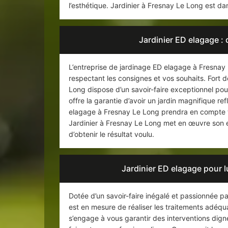
l’esthétique. Jardinier à Fresnay Le Long est dans
Jardinier ED elagage : 
L’entreprise de jardinage ED elagage à Fresnay
respectant les consignes et vos souhaits. Fort d
Long dispose d’un savoir-faire exceptionnel pour 
offre la garantie d’avoir un jardin magnifique re
elagage à Fresnay Le Long prendra en compte tous
Jardinier à Fresnay Le Long met en œuvre son ex
d’obtenir le résultat voulu.
Jardinier ED elagage pour lu
Dotée d’un savoir-faire inégalé et passionnée p
est en mesure de réaliser les traitements adéqu
s’engage à vous garantir des interventions dignes