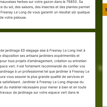
s mauvaises herbes sur votre gazon dans le 76850. Sa
e du sol, des saisons, des insectes et des plantes permet
 à Fresnay Le Long de vous garantir un résultat sûr quelque
 de votre pelouse.
Entreprise de jardinage 76850
e de jardinage ED elagage sise à Fresnay Le Long met à
e disposition ses artisans jardiniers expérimentés et
pour tous projets d’aménagement, création ou entretien
space vert. Il est fortement recommandé de confier vos
ardinage à un professionnel tel que jardinier à Fresnay Le
aura vous assurer la plus grande qualité de services et
ts satisfaisant. Jardinier à Fresnay Le Long dispose du
 et du matériel nécessaire pour mener à bien et en toute
s travaux de jardinage sur votre espace vert dans le