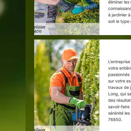
éliminer le
connaissanc
à jardinier
soit le type
L’entrepris
votre entièr
passionnés 
sur votre e
travaux de j
Long, qui s
des résulta
savoir-faire
sérénité le
76850.