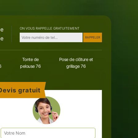
le
ON VOUS RAPPELLE GRATUITEMENT
le
Tonte de
Pose de clôture et
6
pelouse 76
grillage 76
Devis gratuit