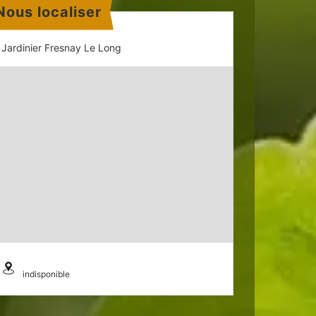
Nous localiser
Jardinier Fresnay Le Long
indisponible