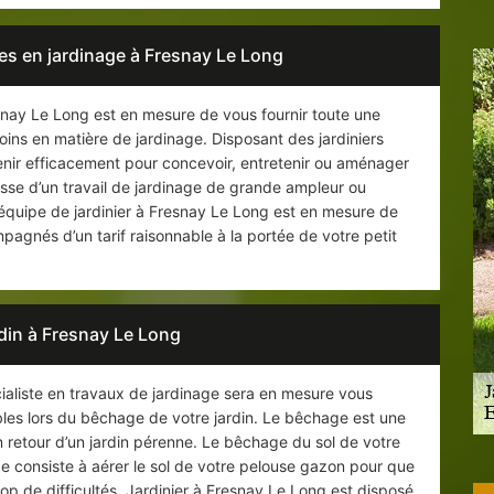
s en jardinage à Fresnay Le Long
snay Le Long est en mesure de vous fournir toute une
ins en matière de jardinage. Disposant des jardiniers
venir efficacement pour concevoir, entretenir ou aménager
isse d’un travail de jardinage de grande ampleur ou
 équipe de jardinier à Fresnay Le Long est en mesure de
pagnés d’un tarif raisonnable à la portée de votre petit
din à Fresnay Le Long
ialiste en travaux de jardinage sera en mesure vous
bles lors du bêchage de votre jardin. Le bêchage est une
n retour d’un jardin pérenne. Le bêchage du sol de votre
ge consiste à aérer le sol de votre pelouse gazon pour que
op de difficultés. Jardinier à Fresnay Le Long est disposé