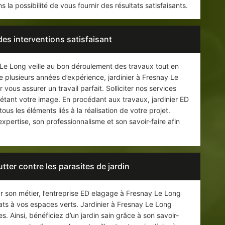
 la possibilité de vous fournir des résultats satisfaisants.
des interventions satisfaisant
 Le Long veille au bon déroulement des travaux tout en
e plusieurs années d’expérience, jardinier à Fresnay Le
vous assurer un travail parfait. Solliciter nos services
flétant votre image. En procédant aux travaux, jardinier ED
 les éléments liés à la réalisation de votre projet.
pertise, son professionnalisme et son savoir-faire afin
tter contre les parasites de jardin
ar son métier, l’entreprise ED elagage à Fresnay Le Long
ats à vos espaces verts. Jardinier à Fresnay Le Long
. Ainsi, bénéficiez d’un jardin sain grâce à son savoir-