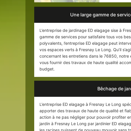
Une large gamme de service
L’entreprise de jardinage ED elagage sise à Fre
gamme de services pour satisfaire tous vos beso
polyvalents, l’entreprise ED elagage peut inter
vos espaces verts à Fresnay Le Long. Qu’il s’ag
concernant les entretiens dans le 76850, notre
vous fournir des travaux de haute qualité accom
budget.
Bêchage de jar
L’entreprise ED elagage à Fresnay Le Long spéc
apporter des travaux de haute de qualité et fia
action à ne pas négliger pour pouvoir profiter e
jardin à Fresnay Le Long par jardinier ED elaga
les racines puissent de nouveau mouvoir sans tr