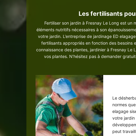
Les fertilisants po
Fertiliser son jardin à Fresnay Le Long est un 
éléments nutritifs nécessaires à son épanouisseme
votre jardin. L’entreprise de jardinage ED elagage
fertilisants appropriés en fonction des besoins 
connaissance des plantes, jardinier à Fresnay Le L
vos plantes. N’hésitez pas à demander gratuit
Dés
Le désherba
normes que 
elagage sis
votre jardi
développeme
peut travai