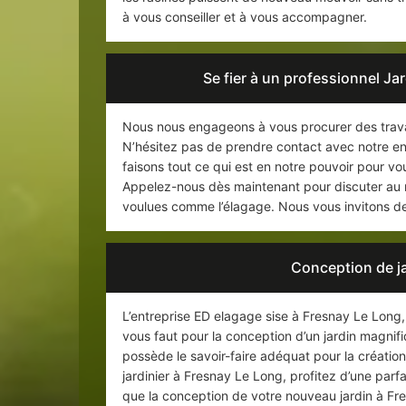
à vous conseiller et à vous accompagner.
Se fier à un professionnel Ja
Nous nous engageons à vous procurer des trava
N’hésitez pas de prendre contact avec notre en
faisons tout ce qui est en notre pouvoir pour vous
Appelez-nous dès maintenant pour discuter au mi
voulues comme l’élagage. Nous vous invitons de 
Conception de j
L’entreprise ED elagage sise à Fresnay Le Long,
vous faut pour la conception d’un jardin magnif
possède le savoir-faire adéquat pour la création
jardinier à Fresnay Le Long, profitez d’une parfa
que la conception de votre nouveau jardin à Fr