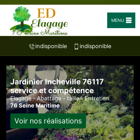
MENU
indisponible
indisponible
Jardinier Incheville 76117
service et compétence
Elagage - Abattage - taille - Entretien
76 Seine Maritime
Voir nos réalisations