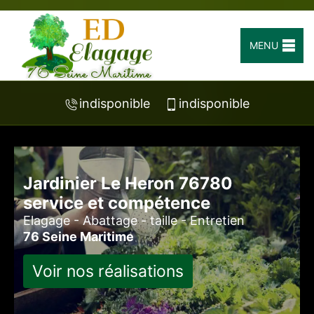
MENU
indisponible
indisponible
Jardinier Le Heron 76780
service et compétence
Elagage - Abattage - taille - Entretien
76 Seine Maritime
Voir nos réalisations