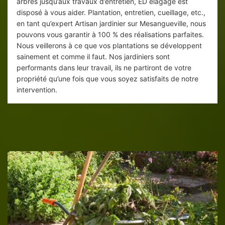
arbres jusqu’aux travaux d’entretien, ED elagage est
disposé à vous aider. Plantation, entretien, cueillage, etc.,
en tant qu’expert Artisan jardinier sur Mesangueville, nous
pouvons vous garantir à 100 % des réalisations parfaites.
Nous veillerons à ce que vos plantations se développent
sainement et comme il faut. Nos jardiniers sont
performants dans leur travail, ils ne partiront de votre
propriété qu’une fois que vous soyez satisfaits de notre
intervention.