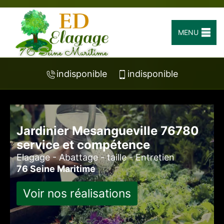
MENU
indisponible
indisponible
Jardinier Mesangueville 76780
service et compétence
Elagage - Abattage - taille - Entretien
76 Seine Maritime
Voir nos réalisations