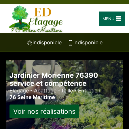
MENU
indisponible
indisponible
Jardinier Morienne 76390
service et compétence
Elagage - Abattage - taille - Entretien
76 Seine Maritime
Voir nos réalisations