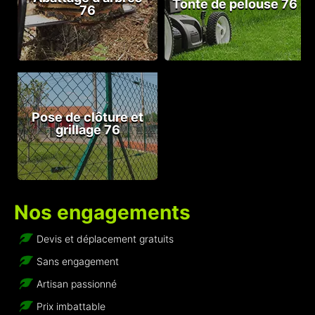
Tonte de pelouse 76
76
Pose de clôture et
grillage 76
Nos engagements
Devis et déplacement gratuits
Sans engagement
Artisan passionné
Prix imbattable