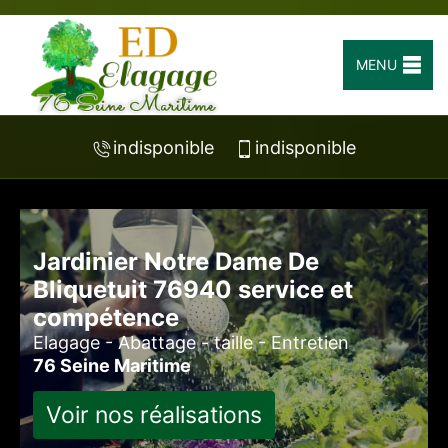
MENU
indisponible
indisponible
Jardinier Notre Dame De
Bliquetuit 76940 service et
compétence
Elagage - Abattage - taille - Entretien
76 Seine Maritime
Voir nos réalisations