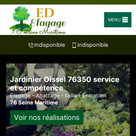
MENU
indisponible
indisponible
Jardinier Oissel 76350 service
et compétence
Elagage - Abattage - taille - Entretien
76 Seine Maritime
Voir nos réalisations