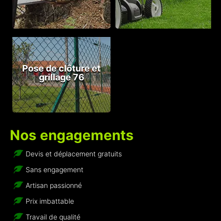
Pose de clôture et
grillage 76
Nos engagements
Devis et déplacement gratuits
Sans engagement
Artisan passionné
Prix imbattable
Travail de qualité