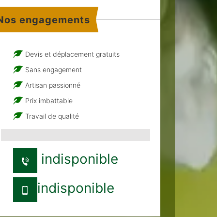
Nos engagements
Devis et déplacement gratuits
Sans engagement
Artisan passionné
Prix imbattable
Travail de qualité
indisponible
indisponible