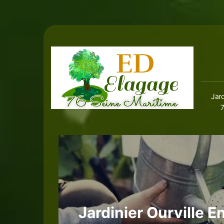
Jard
Jardinier Ourville 