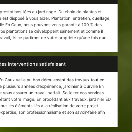
stations liées au jardinage. Du choix de plantes et
est disposé à vous aider. Plantation, entretien, cueillage,
rville En Caux, nous pouvons vous garantir à 100 % des
e vos plantations se développent sainement et comme il
avail, ils ne partiront de votre propriété qu’une fois que
des interventions satisfaisant
 En Caux veille au bon déroulement des travaux tout en
e plusieurs années d’expérience, jardinier à Ourville En
vous assurer un travail parfait. Solliciter nos services
flétant votre image. En procédant aux travaux, jardinier ED
s les éléments liés à la réalisation de votre projet.
pertise, son professionnalisme et son savoir-faire afin