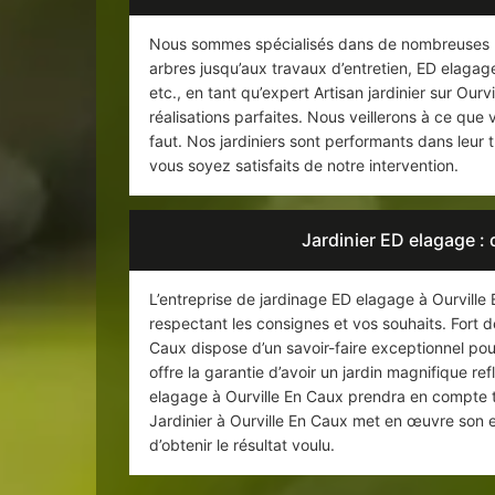
Nous sommes spécialisés dans de nombreuses pre
arbres jusqu’aux travaux d’entretien, ED elagage 
etc., en tant qu’expert Artisan jardinier sur Ou
réalisations parfaites. Nous veillerons à ce qu
faut. Nos jardiniers sont performants dans leur tr
vous soyez satisfaits de notre intervention.
Jardinier ED elagage : 
L’entreprise de jardinage ED elagage à Ourville
respectant les consignes et vos souhaits. Fort d
Caux dispose d’un savoir-faire exceptionnel pour 
offre la garantie d’avoir un jardin magnifique re
elagage à Ourville En Caux prendra en compte tou
Jardinier à Ourville En Caux met en œuvre son ex
d’obtenir le résultat voulu.