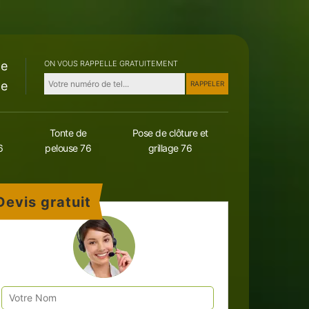
le
ON VOUS RAPPELLE GRATUITEMENT
le
Tonte de
Pose de clôture et
6
pelouse 76
grillage 76
Devis gratuit