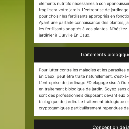
éléments nutritifs nécessaires à son épanouiss
fragilisera votre jardin. L’entreprise de jardina
pour choisir les fertilisants appropriés en fonct
Ayant une parfaite connaissance des plantes, ja
les fertilisants adaptés à vos plantes. N’hésit
jardinier à Ourville En Caux.
Traitements biologique
Pour lutter contre les maladies et les parasites
En Caux, peut être traité naturellement, c’est-à
L’entreprise de jardinage ED elagage sise à Our
en traitement biologique de jardin. Soyez sans cr
sont des professionnels disposant devant eux p
biologique de jardin. Le traitement biologique e
cryptogamiques particulièrement rependues dans
Conception de ja