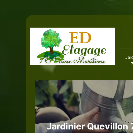
Jard
Jardinier Quevillon