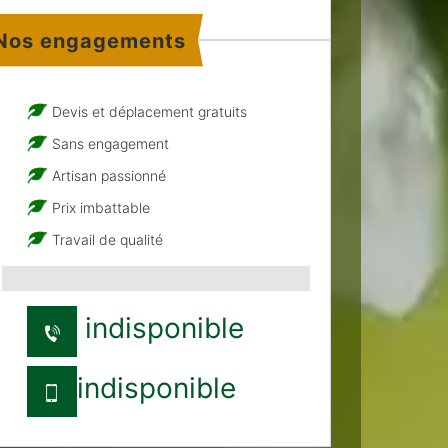
Nos engagements
Devis et déplacement gratuits
Sans engagement
Artisan passionné
Prix imbattable
Travail de qualité
indisponible
indisponible