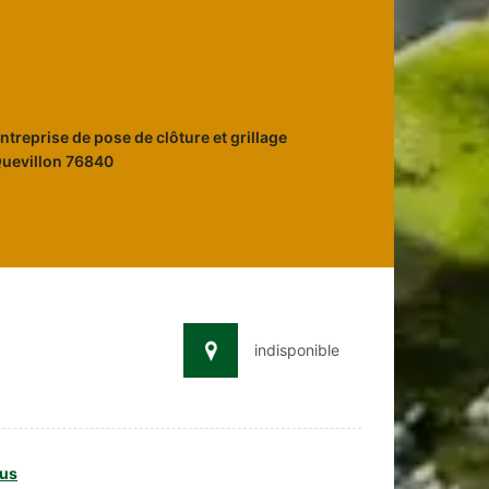
ntreprise de pose de clôture et grillage
uevillon 76840
indisponible
us