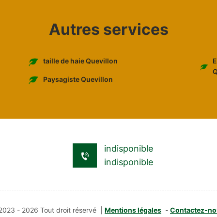
Autres services
E
taille de haie Quevillon
Q
Paysagiste Quevillon
indisponible
indisponible
023 - 2026 Tout droit réservé |
Mentions légales
-
Contactez-no