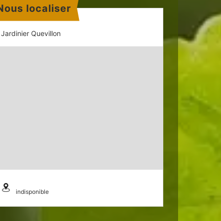
Nous localiser
Jardinier Quevillon
indisponible