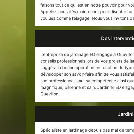
faisons tout ce qui est en notre pouvoir pour vous
Appelez-nous dès maintenant pour discuter au mi
voulues comme l’élagage. Nous vous invitons de 
Des intervent
L’entreprise de jardinage ED elagage à Quevillo
conseils professionnels lors de vos projets de j
suggéra la bonne opération en fonction du type d
développer son savoir-faire afin de vous satisfa
son professionnalisme, sa compétence ainsi que 
magnifique, pérenne et sain. Jardinier ED elagage
Quevillon.
Jardini
Spécialiste en jardinage depuis pas mal de temps