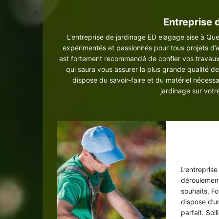
Entreprise 
L’entreprise de jardinage ED elagage sise à Quevi
expérimentés et passionnés pour tous projets d’a
est fortement recommandé de confier vos travaux d
qui saura vous assurer la plus grande qualité de 
dispose du savoir-faire et du matériel nécessa
jardinage sur vot
Jard
L’entrepris
déroulement
souhaits. Fo
dispose d’un
parfait. Soll