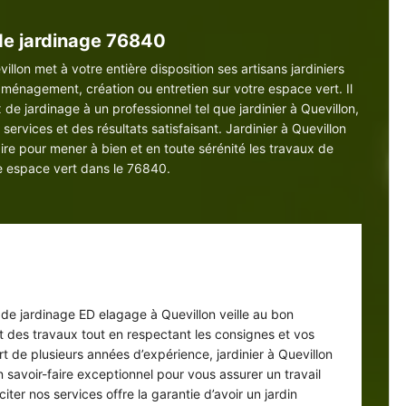
de jardinage 76840
llon met à votre entière disposition ses artisans jardiniers
ménagement, création ou entretien sur votre espace vert. Il
e jardinage à un professionnel tel que jardinier à Quevillon,
services et des résultats satisfaisant. Jardinier à Quevillon
ire pour mener à bien et en toute sérénité les travaux de
re espace vert dans le 76840.
inier ED elagage : des interventions
satisfaisant
e de jardinage ED elagage à Quevillon veille au bon
 des travaux tout en respectant les consignes et vos
rt de plusieurs années d’expérience, jardinier à Quevillon
 savoir-faire exceptionnel pour vous assurer un travail
iciter nos services offre la garantie d’avoir un jardin