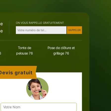
le
ON VOUS RAPPELLE GRATUITEMENT
le
Tonte de
Pose de clôture et
6
pelouse 76
grillage 76
Devis gratuit