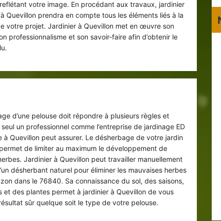
reflétant votre image. En procédant aux travaux, jardinier
à Quevillon prendra en compte tous les éléments liés à la
de votre projet. Jardinier à Quevillon met en œuvre son
on professionnalisme et son savoir-faire afin d’obtenir le
lu.
herbage de pelouse dans le 76840
ge d’une pelouse doit répondre à plusieurs règles et
seul un professionnel comme l’entreprise de jardinage ED
e à Quevillon peut assurer. Le désherbage de votre jardin
 permet de limiter au maximum le développement de
erbes. Jardinier à Quevillon peut travailler manuellement
 d’un désherbant naturel pour éliminer les mauvaises herbes
azon dans le 76840. Sa connaissance du sol, des saisons,
s et des plantes permet à jardinier à Quevillon de vous
résultat sûr quelque soit le type de votre pelouse.