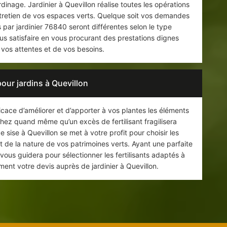
dinage. Jardinier à Quevillon réalise toutes les opérations
tretien de vos espaces verts. Quelque soit vos demandes
s par jardinier 76840 seront différentes selon le type
vous satisfaire en vous procurant des prestations dignes
 vos attentes et de vos besoins.
pour jardins à Quevillon
ficace d’améliorer et d’apporter à vos plantes les éléments
hez quand même qu’un excès de fertilisant fragilisera
e sise à Quevillon se met à votre profit pour choisir les
et de la nature de vos patrimoines verts. Ayant une parfaite
 vous guidera pour sélectionner les fertilisants adaptés à
ent votre devis auprès de jardinier à Quevillon.