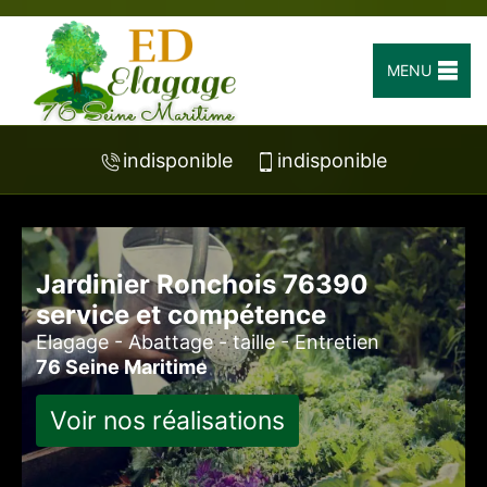
MENU
indisponible
indisponible
Jardinier Ronchois 76390
service et compétence
Elagage - Abattage - taille - Entretien
76 Seine Maritime
Voir nos réalisations