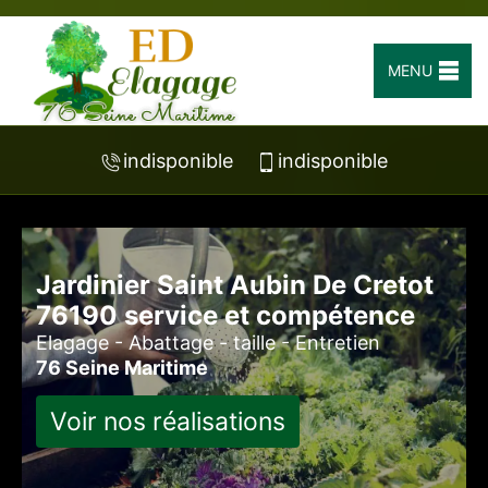
MENU
indisponible
indisponible
Jardinier Saint Aubin De Cretot
76190 service et compétence
Elagage - Abattage - taille - Entretien
76 Seine Maritime
Voir nos réalisations