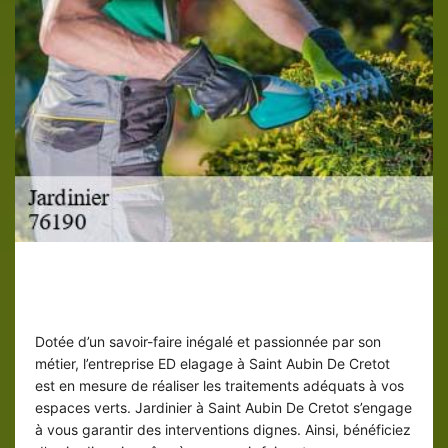
Jardinier ED elagage pour lutter contre
les parasites de jardin
Dotée d’un savoir-faire inégalé et passionnée par son
métier, l’entreprise ED elagage à Saint Aubin De Cretot
est en mesure de réaliser les traitements adéquats à vos
espaces verts. Jardinier à Saint Aubin De Cretot s’engage
à vous garantir des interventions dignes. Ainsi, bénéficiez