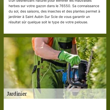
d’un désherbant naturel pour éliminer les mauvaises
herbes sur votre gazon dans le 76550. Sa connaissance
du sol, des saisons, des insectes et des plantes permet à
jardinier à Saint Aubin Sur Scie de vous garantir un
résultat sûr quelque soit le type de votre pelouse.
Les travaux que nous procurons en