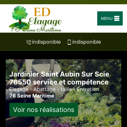
MENU
indisponible
indisponible
Jardinier Saint Aubin Sur Scie
76550 service et compétence
Elagage - Abattage - taille - Entretien
76 Seine Maritime
Voir nos réalisations