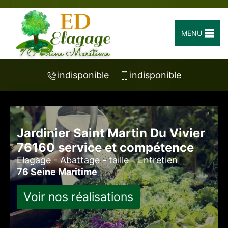
MENU
indisponible
indisponible
Jardinier Saint Martin Du Vivier
76160 service et compétence
Elagage - Abattage - taille - Entretien
76 Seine Maritime
Voir nos réalisations