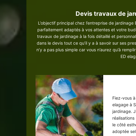
Devis travaux de jar
L’objectif principal chez l’entreprise de jardina
parfaitement adaptés à vos attentes et votre budg
travaux de jardinage à la fois détaillé et person
dans le devis tout ce qu’il y a à savoir sur ses prest
n’y a pas plus simple car vous n’aurez qu’à remplir
ED elag
Un acc
Fiez-vous à
elagage à S
jardinage. J
réalisations
le côté esth
adoptée sel