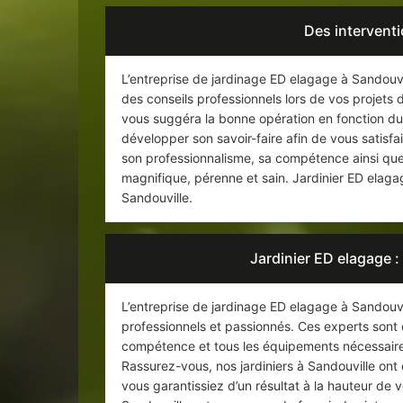
Des intervent
L’entreprise de jardinage ED elagage à Sandouvi
des conseils professionnels lors de vos projets 
vous suggéra la bonne opération en fonction du 
développer son savoir-faire afin de vous satisfa
son professionnalisme, sa compétence ainsi que 
magnifique, pérenne et sain. Jardinier ED elagage
Sandouville.
Jardinier ED elagage 
L’entreprise de jardinage ED elagage à Sandouvi
professionnels et passionnés. Ces experts sont
compétence et tous les équipements nécessaires
Rassurez-vous, nos jardiniers à Sandouville ont
vous garantissiez d’un résultat à la hauteur de v