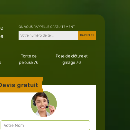
le
ON VOUS RAPPELLE GRATUITEMENT
le
Tonte de
Pose de clôture et
6
pelouse 76
grillage 76
Devis gratuit