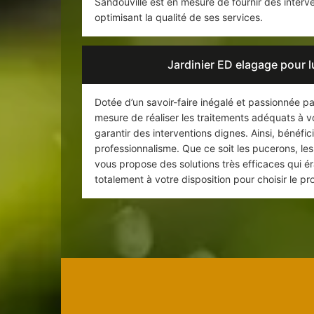
Sandouville est en mesure de fournir des interven
optimisant la qualité de ses services.
Jardinier ED elagage pour lu
Dotée d’un savoir-faire inégalé et passionnée pa
mesure de réaliser les traitements adéquats à v
garantir des interventions dignes. Ainsi, bénéfici
professionnalisme. Que ce soit les pucerons, les 
vous propose des solutions très efficaces qui ér
totalement à votre disposition pour choisir le pr