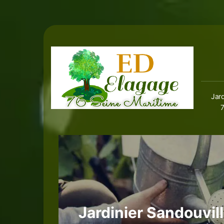
Jard
Jardinier Sandouvil