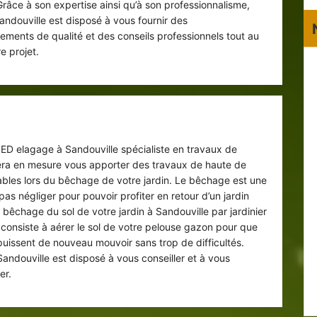
Grâce à son expertise ainsi qu’à son professionnalisme,
Sandouville est disposé à vous fournir des
ents de qualité et des conseils professionnels tout au
e projet.
Bêchage de jardin à Sandouville
e ED elagage à Sandouville spécialiste en travaux de
era en mesure vous apporter des travaux de haute de
fiables lors du bêchage de votre jardin. Le bêchage est une
pas négliger pour pouvoir profiter en retour d’un jardin
 bêchage du sol de votre jardin à Sandouville par jardinier
consiste à aérer le sol de votre pelouse gazon pour que
 puissent de nouveau mouvoir sans trop de difficultés.
Sandouville est disposé à vous conseiller et à vous
er.