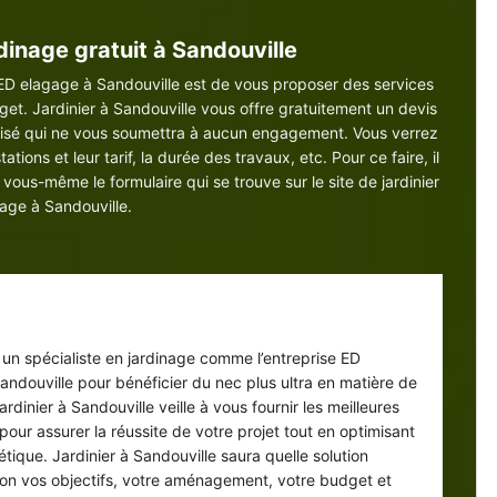
dinage gratuit à Sandouville
ge ED elagage à Sandouville est de vous proposer des services
et. Jardinier à Sandouville vous offre gratuitement un devis
nalisé qui ne vous soumettra à aucun engagement. Vous verrez
ations et leur tarif, la durée des travaux, etc. Pour ce faire, il
 vous-même le formulaire qui se trouve sur le site de jardinier
age à Sandouville.
ompagnement de qualité à Sandouville
 un spécialiste en jardinage comme l’entreprise ED
andouville pour bénéficier du nec plus ultra en matière de
ardinier à Sandouville veille à vous fournir les meilleures
 pour assurer la réussite de votre projet tout en optimisant
étique. Jardinier à Sandouville saura quelle solution
on vos objectifs, votre aménagement, votre budget et