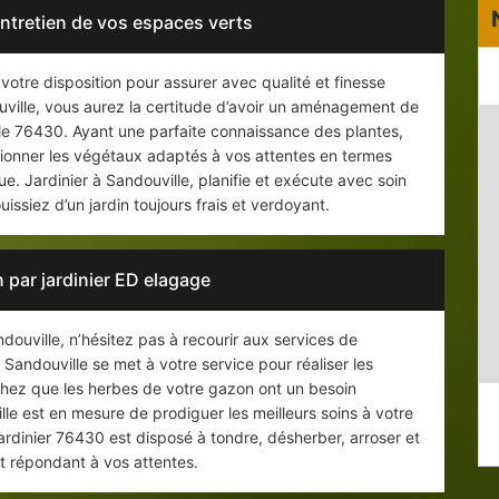
entretien de vos espaces verts
 votre disposition pour assurer avec qualité et finesse
douville, vous aurez la certitude d’avoir un aménagement de
 le 76430. Ayant une parfaite connaissance des plantes,
ctionner les végétaux adaptés à vos attentes en termes
e. Jardinier à Sandouville, planifie et exécute avec soin
uissiez d’un jardin toujours frais et verdoyant.
 par jardinier ED elagage
douville, n’hésitez pas à recourir aux services de
 Sandouville se met à votre service pour réaliser les
achez que les herbes de votre gazon ont un besoin
ille est en mesure de prodiguer les meilleurs soins à votre
ardinier 76430 est disposé à tondre, désherber, arroser et
tat répondant à vos attentes.