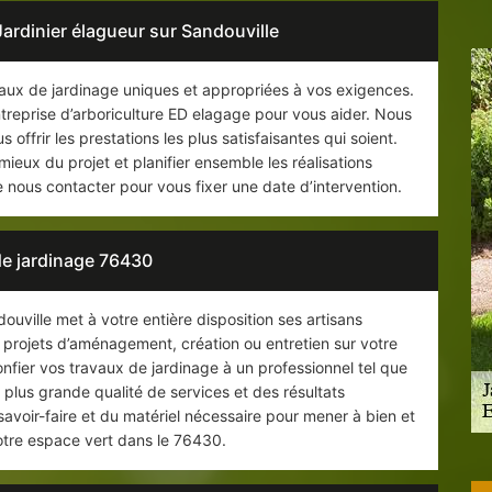
Jardinier élagueur sur Sandouville
ux de jardinage uniques et appropriées à vos exigences.
treprise d’arboriculture ED elagage pour vous aider. Nous
 offrir les prestations les plus satisfaisantes qui soient.
eux du projet et planifier ensemble les réalisations
nous contacter pour vous fixer une date d’intervention.
de jardinage 76430
ouville met à votre entière disposition ses artisans
 projets d’aménagement, création ou entretien sur votre
fier vos travaux de jardinage à un professionnel tel que
a plus grande qualité de services et des résultats
 savoir-faire et du matériel nécessaire pour mener à bien et
votre espace vert dans le 76430.