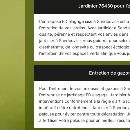
Jardinier 76430 pour l’
L’entreprise ED elagage sise à Sandouville est à
l’entretien de vos jardins. Avec jardinier à San
qualité, pérenne et respectant vos envies dans
jardinier à Sandouville, vous guidera pour séle
d’esthétisme, de longévité ou d’aspect écologiqu
l’entretien de vos espaces verts afin que vous jo
Entretien de gazon
Pour l’entretien de vos pelouses et gazons à San
l’entreprise de jardinage ED elagage. Jardinier à
interventions conformément à la règle d’art. S
impératif d’être entretenus. Jardinier à Sandouv
pelouse pour éviter contre toute dégradation. J
à fertiliser votre pelouse pour un meilleur résul