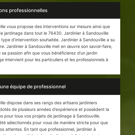
ions professionnelles
lle vous propose des interventions sur mesure ainsi que
de jardinage dans tout le 76430. Jardinier à Sandouville
type d’intervention souhaitée. Jardinier à Sandouville a su
ire. Jardinier à Sandouville met en œuvre son savoir-faire,
sa passion afin que vous bénéficierez d’un jardin
 intervient pour les particuliers et les professionnels à
: une équipe de professionnel
lle dispose dans ses rangs des artisans jardiniers
 dotés de plusieurs années d’expérience et possèdent la
 pour tous vos projets de jardinage à Sandouville.
 été sélectionnés pour vous de manière stricte pour que
os attentes. En tant que professionnel, jardinier à