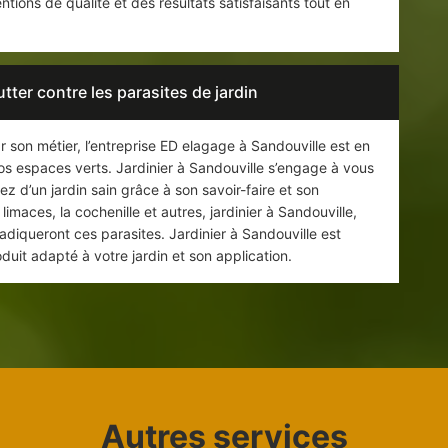
tions de qualité et des résultats satisfaisants tout en
tter contre les parasites de jardin
r son métier, l’entreprise ED elagage à Sandouville est en
os espaces verts. Jardinier à Sandouville s’engage à vous
ez d’un jardin sain grâce à son savoir-faire et son
limaces, la cochenille et autres, jardinier à Sandouville,
adiqueront ces parasites. Jardinier à Sandouville est
oduit adapté à votre jardin et son application.
Autres services