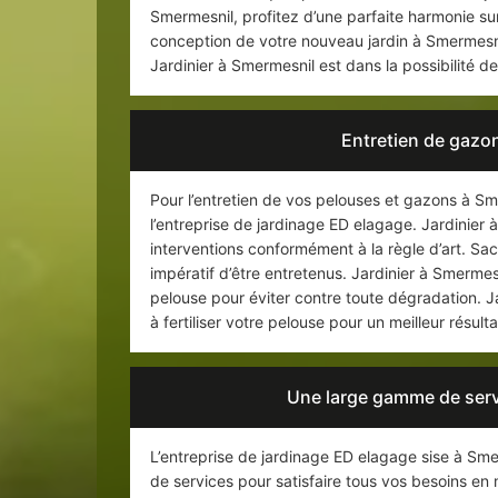
Smermesnil, profitez d’une parfaite harmonie sur
conception de votre nouveau jardin à Smermesnil
Jardinier à Smermesnil est dans la possibilité de
Entretien de gazon
Pour l’entretien de vos pelouses et gazons à Sm
l’entreprise de jardinage ED elagage. Jardinier 
interventions conformément à la règle d’art. S
impératif d’être entretenus. Jardinier à Smermes
pelouse pour éviter contre toute dégradation. J
à fertiliser votre pelouse pour un meilleur résul
Une large gamme de serv
L’entreprise de jardinage ED elagage sise à Sm
de services pour satisfaire tous vos besoins en 