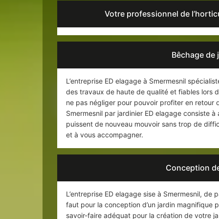
Votre professionnel de l’horti
Bêchage de j
L’entreprise ED elagage à Smermesnil spécialis
des travaux de haute de qualité et fiables lors
ne pas négliger pour pouvoir profiter en retour 
Smermesnil par jardinier ED elagage consiste à 
puissent de nouveau mouvoir sans trop de diffic
et à vous accompagner.
Conception de
L’entreprise ED elagage sise à Smermesnil, de p
faut pour la conception d’un jardin magnifique 
savoir-faire adéquat pour la création de votre ja