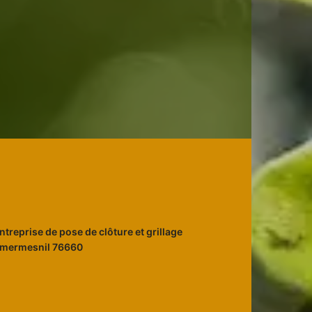
ntreprise de pose de clôture et grillage
mermesnil 76660