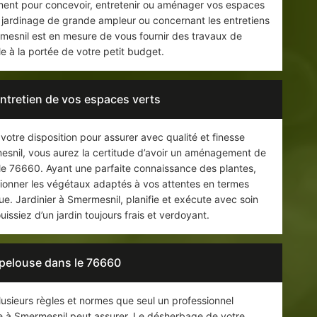
cement pour concevoir, entretenir ou aménager vos espaces
de jardinage de grande ampleur ou concernant les entretiens
rmesnil est en mesure de vous fournir des travaux de
e à la portée de votre petit budget.
entretien de vos espaces verts
votre disposition pour assurer avec qualité et finesse
rmesnil, vous aurez la certitude d’avoir un aménagement de
 le 76660. Ayant une parfaite connaissance des plantes,
tionner les végétaux adaptés à vos attentes en termes
e. Jardinier à Smermesnil, planifie et exécute avec soin
uissiez d’un jardin toujours frais et verdoyant.
pelouse dans le 76660
usieurs règles et normes que seul un professionnel
e à Smermesnil peut assurer. Le désherbage de votre