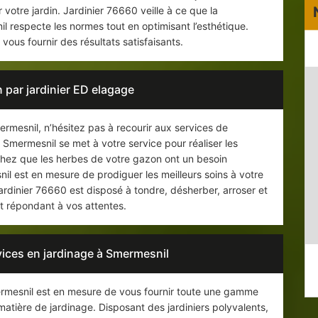
 votre jardin. Jardinier 76660 veille à ce que la
 respecte les normes tout en optimisant l’esthétique.
 vous fournir des résultats satisfaisants.
 par jardinier ED elagage
ermesnil, n’hésitez pas à recourir aux services de
à Smermesnil se met à votre service pour réaliser les
achez que les herbes de votre gazon ont un besoin
nil est en mesure de prodiguer les meilleurs soins à votre
ardinier 76660 est disposé à tondre, désherber, arroser et
tat répondant à vos attentes.
ices en jardinage à Smermesnil
ermesnil est en mesure de vous fournir toute une gamme
matière de jardinage. Disposant des jardiniers polyvalents,