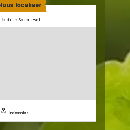
Nous localiser
Jardinier Smermesnil
indisponible