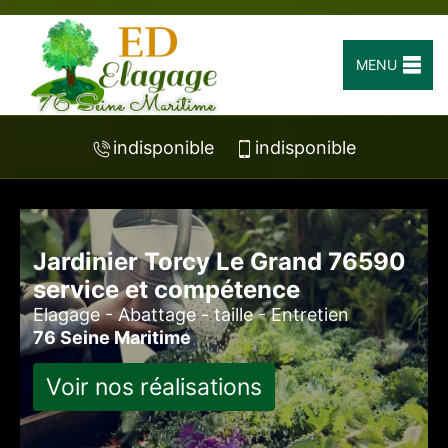
MENU
indisponible
indisponible
Jardinier Torcy Le Grand 76590
service et compétence
Elagage - Abattage - taille - Entretien
76 Seine Maritime
Voir nos réalisations