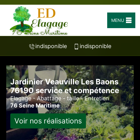
MENU
indisponible
indisponible
Jardinier Veauville Les Baons
76190 service et compétence
Elagage - Abattage - taille - Entretien
76 Seine Maritime
Voir nos réalisations