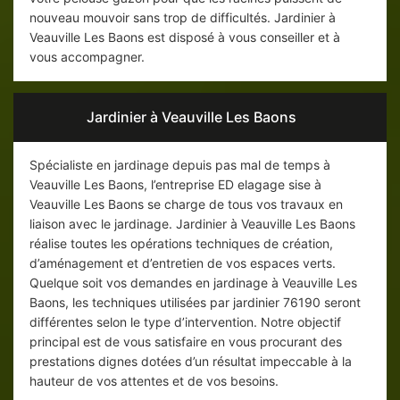
nouveau mouvoir sans trop de difficultés. Jardinier à
Veauville Les Baons est disposé à vous conseiller et à
vous accompagner.
Jardinier à Veauville Les Baons
Spécialiste en jardinage depuis pas mal de temps à
Veauville Les Baons, l’entreprise ED elagage sise à
Veauville Les Baons se charge de tous vos travaux en
liaison avec le jardinage. Jardinier à Veauville Les Baons
réalise toutes les opérations techniques de création,
d’aménagement et d’entretien de vos espaces verts.
Quelque soit vos demandes en jardinage à Veauville Les
Baons, les techniques utilisées par jardinier 76190 seront
différentes selon le type d’intervention. Notre objectif
principal est de vous satisfaire en vous procurant des
prestations dignes dotées d’un résultat impeccable à la
hauteur de vos attentes et de vos besoins.