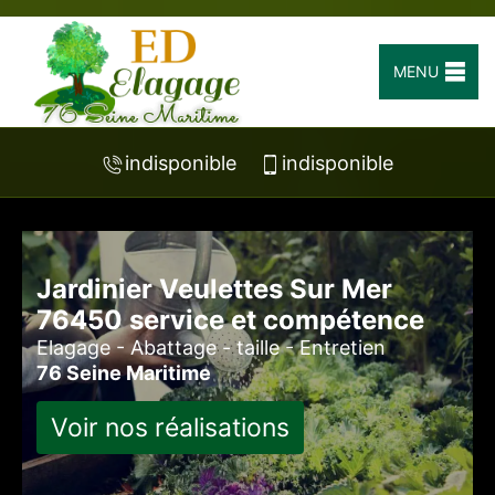
MENU
indisponible
indisponible
Jardinier Veulettes Sur Mer
76450 service et compétence
Elagage - Abattage - taille - Entretien
76 Seine Maritime
Voir nos réalisations