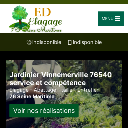
MENU
indisponible
indisponible
Jardinier Vinnemerville 76540
service et compétence
Elagage - Abattage - taille - Entretien
76 Seine Maritime
Voir nos réalisations