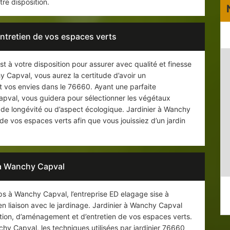
tre disposition.
entretien de vos espaces verts
t à votre disposition pour assurer avec qualité et finesse
hy Capval, vous aurez la certitude d’avoir un
 vos envies dans le 76660. Ayant une parfaite
apval, vous guidera pour sélectionner les végétaux
 de longévité ou d’aspect écologique. Jardinier à Wanchy
 de vos espaces verts afin que vous jouissiez d’un jardin
 à Wanchy Capval
ps à Wanchy Capval, l’entreprise ED elagage sise à
 liaison avec le jardinage. Jardinier à Wanchy Capval
ation, d’aménagement et d’entretien de vos espaces verts.
y Capval, les techniques utilisées par jardinier 76660