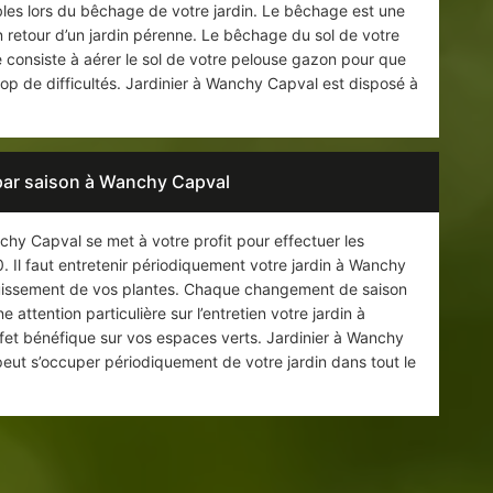
bles lors du bêchage de votre jardin. Le bêchage est une
n retour d’un jardin pérenne. Le bêchage du sol de votre
 consiste à aérer le sol de votre pelouse gazon pour que
op de difficultés. Jardinier à Wanchy Capval est disposé à
 par saison à Wanchy Capval
chy Capval se met à votre profit pour effectuer les
. Il faut entretenir périodiquement votre jardin à Wanchy
ouissement de vos plantes. Chaque changement de saison
e attention particulière sur l’entretien votre jardin à
ffet bénéfique sur vos espaces verts. Jardinier à Wanchy
eut s’occuper périodiquement de votre jardin dans tout le