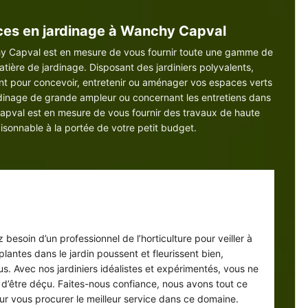
ces en jardinage à Wanchy Capval
hy Capval est en mesure de vous fournir toute une gamme de
atière de jardinage. Disposant des jardiniers polyvalents,
ent pour concevoir, entretenir ou aménager vos espaces verts
ardinage de grande ampleur ou concernant les entretiens dans
Capval est en mesure de vous fournir des travaux de haute
isonnable à la portée de votre petit budget.
vice de ED elagage, votre jardinier
tretien de jardin à Wanchy Capval
 besoin d’un professionnel de l’horticulture pour veiller à
lantes dans le jardin poussent et fleurissent bien,
s. Avec nos jardiniers idéalistes et expérimentés, vous ne
 d’être déçu. Faites-nous confiance, nous avons tout ce
our vous procurer le meilleur service dans ce domaine.