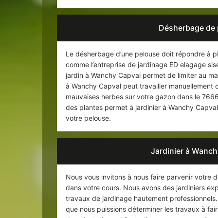
Désherbage de 
Le désherbage d’une pelouse doit répondre à pl
comme l’entreprise de jardinage ED elagage si
jardin à Wanchy Capval permet de limiter au m
à Wanchy Capval peut travailler manuellement ou
mauvaises herbes sur votre gazon dans le 76660
des plantes permet à jardinier à Wanchy Capval 
votre pelouse.
Jardinier à Wanch
Nous vous invitons à nous faire parvenir votre 
dans votre cours. Nous avons des jardiniers ex
travaux de jardinage hautement professionnels. 
que nous puissions déterminer les travaux à faire