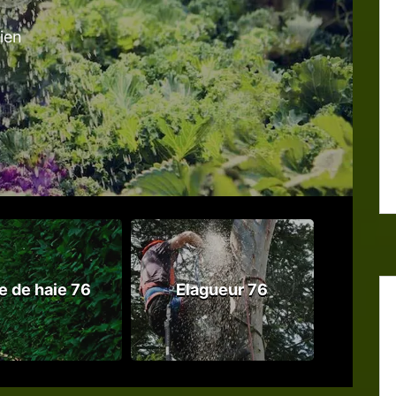
tien
le de haie 76
Elagueur 76
Abattag