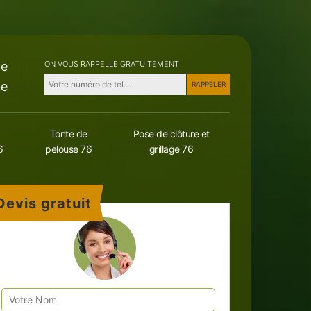
le
ON VOUS RAPPELLE GRATUITEMENT
le
Tonte de
Pose de clôture et
6
pelouse 76
grillage 76
Devis gratuit