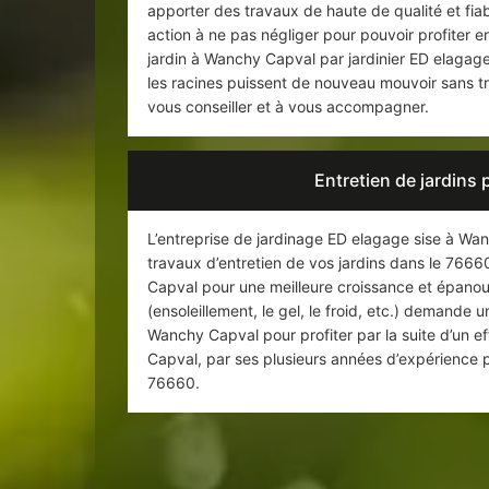
apporter des travaux de haute de qualité et fia
action à ne pas négliger pour pouvoir profiter e
jardin à Wanchy Capval par jardinier ED elagage
les racines puissent de nouveau mouvoir sans tr
vous conseiller et à vous accompagner.
Entretien de jardins
L’entreprise de jardinage ED elagage sise à Wan
travaux d’entretien de vos jardins dans le 76660
Capval pour une meilleure croissance et épan
(ensoleillement, le gel, le froid, etc.) demande un
Wanchy Capval pour profiter par la suite d’un e
Capval, par ses plusieurs années d’expérience p
76660.