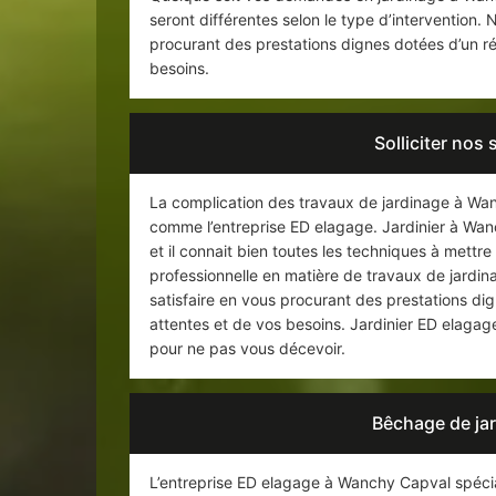
seront différentes selon le type d’intervention. 
procurant des prestations dignes dotées d’un ré
besoins.
Solliciter nos 
La complication des travaux de jardinage à Wanc
comme l’entreprise ED elagage. Jardinier à Wan
et il connait bien toutes les techniques à mettre
professionnelle en matière de travaux de jardin
satisfaire en vous procurant des prestations di
attentes et de vos besoins. Jardinier ED elagag
pour ne pas vous décevoir.
Bêchage de ja
L’entreprise ED elagage à Wanchy Capval spécia