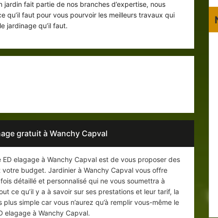
n jardin fait partie de nos branches d’expertise, nous
e qu’il faut pour vous pourvoir les meilleurs travaux qui
le jardinage qu’il faut.
professionnel de l’horticulture dans le
76660 pour vous servir
inage gratuit à Wanchy Capval
nage ED elagage à Wanchy Capval est de vous proposer des
t votre budget. Jardinier à Wanchy Capval vous offre
fois détaillé et personnalisé qui ne vous soumettra à
ce qu’il y a à savoir sur ses prestations et leur tarif, la
pas plus simple car vous n’aurez qu’à remplir vous-même le
r ED elagage à Wanchy Capval.