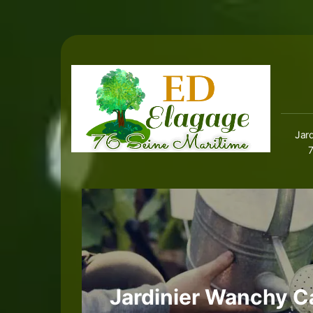
Jard
Jardinier Wanchy C