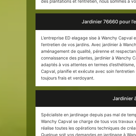
des plantations et l’entretien, nous sommes à vo
Jardinier 76660 pour l’
L’entreprise ED elagage sise à Wanchy Capval es
l’entretien de vos jardins. Avec jardinier à Wanc
aménagement de qualité, pérenne et respectant
connaissance des plantes, jardinier à Wanchy C
adaptés à vos attentes en termes d’esthétisme,
Capval, planifie et exécute avec soin l’entretien
toujours frais et verdoyant.
Jardinier
Spécialiste en jardinage depuis pas mal de tem
Wanchy Capval se charge de tous vos travaux en
réalise toutes les opérations techniques de cré
Quelque soit vos demandes en jardinage à Wanch