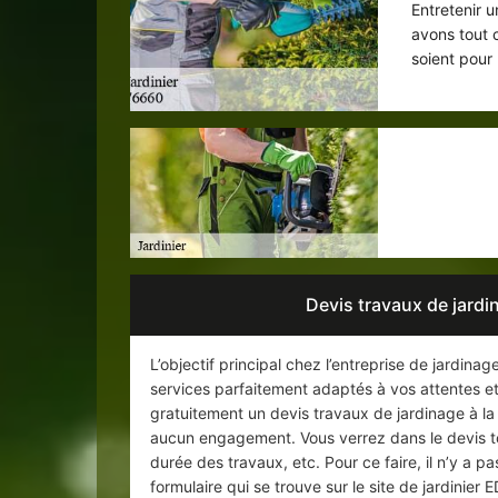
Entretenir u
avons tout c
soient pour 
Votre 
Devis travaux de jard
L’objectif principal chez l’entreprise de jardi
services parfaitement adaptés à vos attentes e
gratuitement un devis travaux de jardinage à la 
aucun engagement. Vous verrez dans le devis tout 
durée des travaux, etc. Pour ce faire, il n’y a 
formulaire qui se trouve sur le site de jardinie