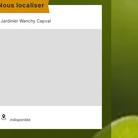
Nous localiser
Jardinier Wanchy Capval
indisponible