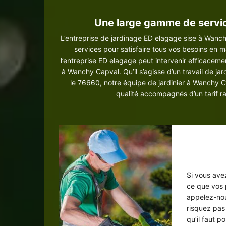
Une large gamme de servi
L’entreprise de jardinage ED elagage sise à Wanc
services pour satisfaire tous vos besoins en m
l’entreprise ED elagage peut intervenir efficacem
à Wanchy Capval. Qu’il s’agisse d’un travail de j
le 76660, notre équipe de jardinier à Wanchy 
qualité accompagnés d’un tarif ra
Ser
en
Si vous avez
ce que vos p
appelez-nou
risquez pas
qu’il faut p