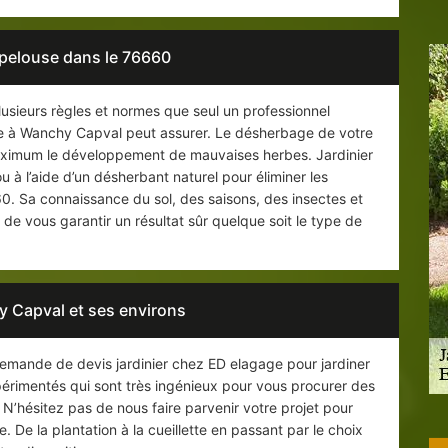
pelouse dans le 76660
usieurs règles et normes que seul un professionnel
se à Wanchy Capval peut assurer. Le désherbage de votre
aximum le développement de mauvaises herbes. Jardinier
 à l’aide d’un désherbant naturel pour éliminer les
. Sa connaissance du sol, des saisons, des insectes et
de vous garantir un résultat sûr quelque soit le type de
y Capval et ses environs
demande de devis jardinier chez ED elagage pour jardiner
périmentés qui sont très ingénieux pour vous procurer des
N’hésitez pas de nous faire parvenir votre projet pour
. De la plantation à la cueillette en passant par le choix