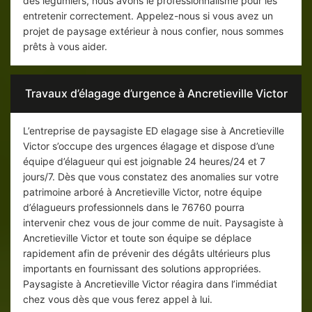
des légumiers, nous avons le professionnalisme pour les
entretenir correctement. Appelez-nous si vous avez un
projet de paysage extérieur à nous confier, nous sommes
prêts à vous aider.
Travaux d’élagage d’urgence à Ancretieville Victor
L’entreprise de paysagiste ED elagage sise à Ancretieville
Victor s’occupe des urgences élagage et dispose d’une
équipe d’élagueur qui est joignable 24 heures/24 et 7
jours/7. Dès que vous constatez des anomalies sur votre
patrimoine arboré à Ancretieville Victor, notre équipe
d’élagueurs professionnels dans le 76760 pourra
intervenir chez vous de jour comme de nuit. Paysagiste à
Ancretieville Victor et toute son équipe se déplace
rapidement afin de prévenir des dégâts ultérieurs plus
importants en fournissant des solutions appropriées.
Paysagiste à Ancretieville Victor réagira dans l’immédiat
chez vous dès que vous ferez appel à lui.