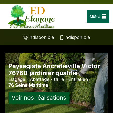
MENU
indisponible
indisponible
Paysagiste Ancretieville Victor
76760 jardinier qualifié
Elagage - Abattage - taille - Entretien
76 Seine Maritime
Voir nos réalisations