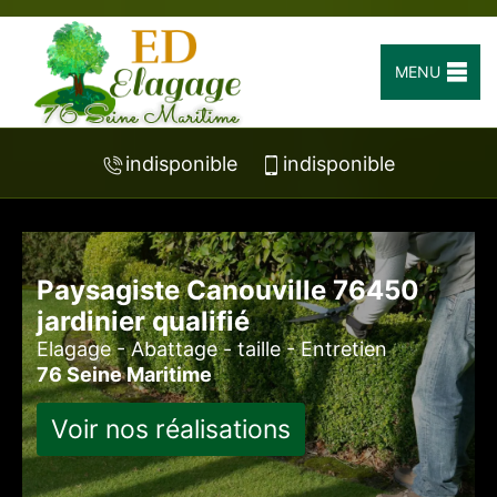
MENU
indisponible
indisponible
Paysagiste Canouville 76450
jardinier qualifié
Elagage - Abattage - taille - Entretien
76 Seine Maritime
Voir nos réalisations