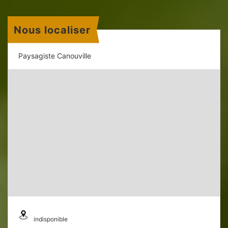
Nous localiser
Paysagiste Canouville
indisponible