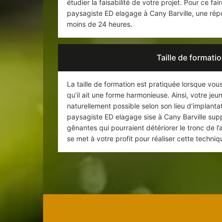
étudier la faisabilité de votre projet. Pour ce fair
paysagiste ED elagage à Cany Barville, une rép
moins de 24 heures.
Taille de formatio
La taille de formation est pratiquée lorsque vou
qu’il ait une forme harmonieuse. Ainsi, votre je
naturellement possible selon son lieu d’implanta
paysagiste ED elagage sise à Cany Barville supp
gênantes qui pourraient détériorer le tronc de l’
se met à votre profit pour réaliser cette techni