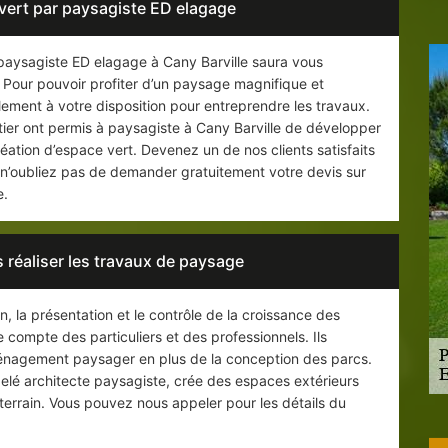
ert par paysagiste ED elagage
e paysagiste ED elagage à Cany Barville saura vous
. Pour pouvoir profiter d’un paysage magnifique et
lement à votre disposition pour entreprendre les travaux.
ier ont permis à paysagiste à Cany Barville de développer
éation d’espace vert. Devenez un de nos clients satisfaits
et n’oubliez pas de demander gratuitement votre devis sur
e.
 réaliser les travaux de paysage
n, la présentation et le contrôle de la croissance des
le compte des particuliers et des professionnels. Ils
ménagement paysager en plus de la conception des parcs.
pelé architecte paysagiste, crée des espaces extérieurs
errain. Vous pouvez nous appeler pour les détails du