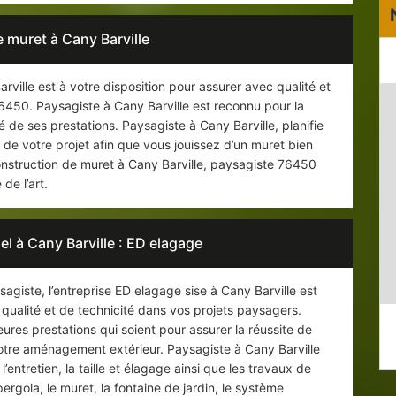
 muret à Cany Barville
ville est à votre disposition pour assurer avec qualité et
76450. Paysagiste à Cany Barville est reconnu pour la
té de ses prestations. Paysagiste à Cany Barville, planifie
on de votre projet afin que vous jouissez d’un muret bien
construction de muret à Cany Barville, paysagiste 76450
 de l’art.
l à Cany Barville : ED elagage
agiste, l’entreprise ED elagage sise à Cany Barville est
 qualité et de technicité dans vos projets paysagers.
eures prestations qui soient pour assurer la réussite de
 votre aménagement extérieur. Paysagiste à Cany Barville
’entretien, la taille et élagage ainsi que les travaux de
pergola, le muret, la fontaine de jardin, le système