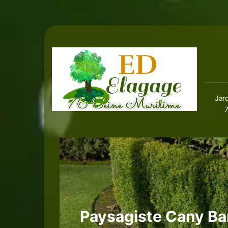
Jard
Paysagiste Cany Bar