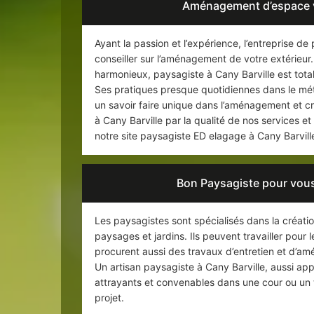
Aménagement d’espace v
Ayant la passion et l’expérience, l’entreprise d
conseiller sur l’aménagement de votre extérieur
harmonieux, paysagiste à Cany Barville est tota
Ses pratiques presque quotidiennes dans le mét
un savoir faire unique dans l’aménagement et cr
à Cany Barville par la qualité de nos services 
notre site paysagiste ED elagage à Cany Barvill
Bon Paysagiste pour vous
Les paysagistes sont spécialisés dans la créatio
paysages et jardins. Ils peuvent travailler pour 
procurent aussi des travaux d’entretien et d’a
Un artisan paysagiste à Cany Barville, aussi ap
attrayants et convenables dans une cour ou un t
projet.