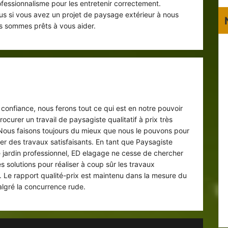
ofessionnalisme pour les entretenir correctement.
s si vous avez un projet de paysage extérieur à nous
us sommes prêts à vous aider.
ntion d’un paysagiste pas cher à Cany
Barville
 confiance, nous ferons tout ce qui est en notre pouvoir
ocurer un travail de paysagiste qualitatif à prix très
 Nous faisons toujours du mieux que nous le pouvons pour
er des travaux satisfaisants. En tant que Paysagiste
e jardin professionnel, ED elagage ne cesse de chercher
es solutions pour réaliser à coup sûr les travaux
. Le rapport qualité-prix est maintenu dans la mesure du
algré la concurrence rude.