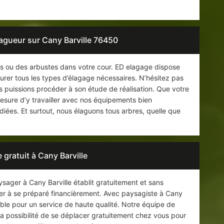
lagueur sur Cany Barville 76450
s ou des arbustes dans votre cour. ED elagage dispose
surer tous les types d’élagage nécessaires. N’hésitez pas
s puissions procéder à son étude de réalisation. Que votre
esure d’y travailler avec nos équipements bien
diées. Et surtout, nous élaguons tous arbres, quelle que
 gratuit à Cany Barville
ysager à Cany Barville établit gratuitement et sans
r à se préparé financièrement. Avec paysagiste à Cany
nable pour un service de haute qualité. Notre équipe de
a possibilité de se déplacer gratuitement chez vous pour