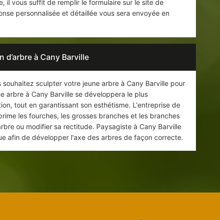
e, il vous suffit de remplir le formulaire sur le site de
onse personnalisée et détaillée vous sera envoyée en
n d’arbre à Cany Barville
s souhaitez sculpter votre jeune arbre à Cany Barville pour
une arbre à Cany Barville se développera le plus
tion, tout en garantissant son esthétisme. L‘entreprise de
rime les fourches, les grosses branches et les branches
arbre ou modifier sa rectitude. Paysagiste à Cany Barville
que afin de développer l'axe des arbres de façon correcte.