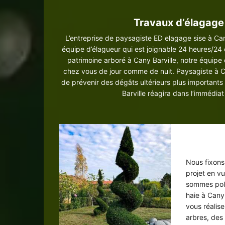
Travaux d’élagage 
L’entreprise de paysagiste ED elagage sise à Ca
équipe d’élagueur qui est joignable 24 heures/24 
patrimoine arboré à Cany Barville, notre équipe
chez vous de jour comme de nuit. Paysagiste à C
de prévenir des dégâts ultérieurs plus importants
Barville réagira dans l’immédia
Dét
Nous fixons
projet en vu
sommes poly
haie à Cany 
vous réalis
arbres, des 