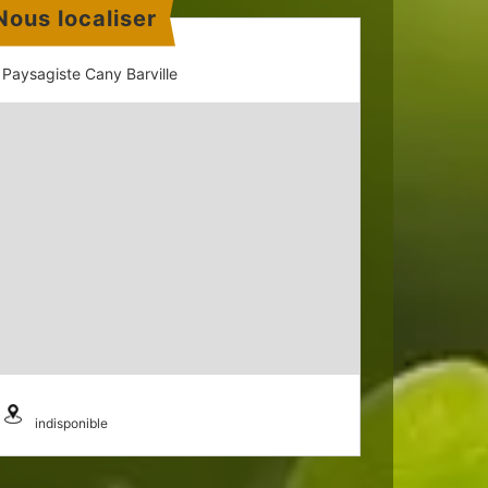
Nous localiser
Paysagiste Cany Barville
indisponible