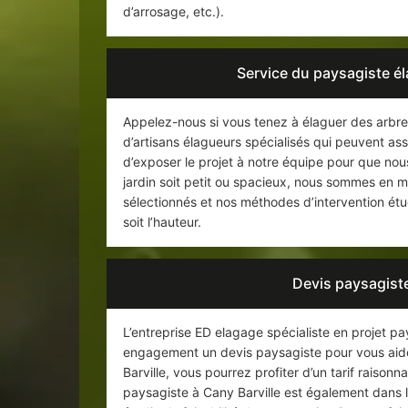
d’arrosage, etc.).
Service du paysagiste é
Appelez-nous si vous tenez à élaguer des arbre
d’artisans élagueurs spécialisés qui peuvent as
d’exposer le projet à notre équipe pour que nou
jardin soit petit ou spacieux, nous sommes en m
sélectionnés et nos méthodes d’intervention étu
soit l’hauteur.
Devis paysagiste
L’entreprise ED elagage spécialiste en projet pa
engagement un devis paysagiste pour vous aide
Barville, vous pourrez profiter d’un tarif raison
paysagiste à Cany Barville est également dans l