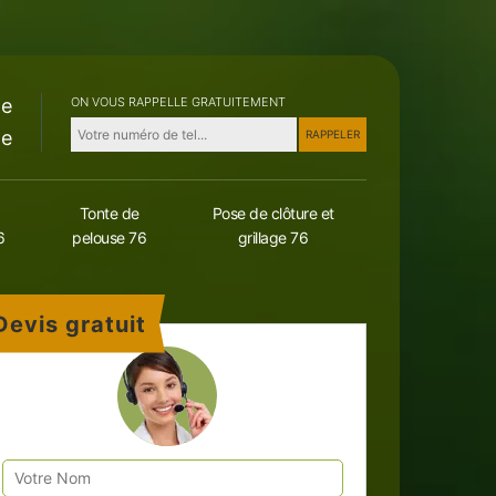
le
ON VOUS RAPPELLE GRATUITEMENT
le
Tonte de
Pose de clôture et
6
pelouse 76
grillage 76
Devis gratuit