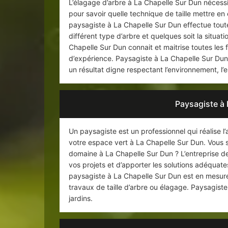
L’élagage d’arbre à La Chapelle Sur Dun néces
pour savoir quelle technique de taille mettre e
paysagiste à La Chapelle Sur Dun effectue toutes
différent type d’arbre et quelques soit la situat
Chapelle Sur Dun connait et maitrise toutes les 
d’expérience. Paysagiste à La Chapelle Sur Dun 
un résultat digne respectant l’environnement, l
Paysagiste à 
Un paysagiste est un professionnel qui réalise l
votre espace vert à La Chapelle Sur Dun. Vous 
domaine à La Chapelle Sur Dun ? L’entreprise 
vos projets et d’apporter les solutions adéqua
paysagiste à La Chapelle Sur Dun est en mesure 
travaux de taille d’arbre ou élagage. Paysagiste
jardins.