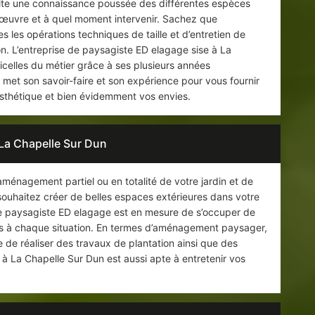
site une connaissance poussée des différentes espèces
n œuvre et à quel moment intervenir. Sachez que
 les opérations techniques de taille et d’entretien de
ion. L’entreprise de paysagiste ED elagage sise à La
ficelles du métier grâce à ses plusieurs années
met son savoir-faire et son expérience pour vous fournir
’esthétique et bien évidemment vos envies.
La Chapelle Sur Dun
’aménagement partiel ou en totalité de votre jardin et de
souhaitez créer de belles espaces extérieures dans votre
de paysagiste ED elagage est en mesure de s’occuper de
tes à chaque situation. En termes d’aménagement paysager,
de réaliser des travaux de plantation ainsi que des
 à La Chapelle Sur Dun est aussi apte à entretenir vos