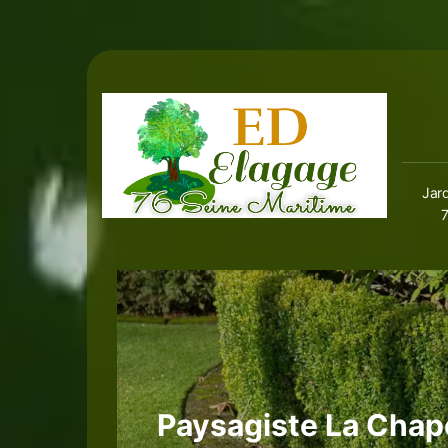
Jard
Paysagiste La Chap