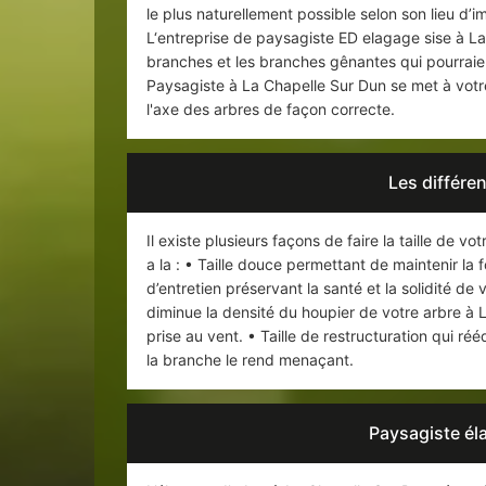
le plus naturellement possible selon son lieu d’i
L‘entreprise de paysagiste ED elagage sise à La
branches et les branches gênantes qui pourraient
Paysagiste à La Chapelle Sur Dun se met à votre
l'axe des arbres de façon correcte.
Les différen
Il existe plusieurs façons de faire la taille de vo
a la : • Taille douce permettant de maintenir la 
d’entretien préservant la santé et la solidité de
diminue la densité du houpier de votre arbre à L
prise au vent. • Taille de restructuration qui ré
la branche le rend menaçant.
Paysagiste él