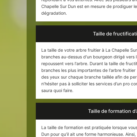
Chapelle Sur Dun est en mesure de prodiguer les 
dégradation.
Taille de fructific
La taille de votre arbre fruitier à La Chapelle S
branches au-dessus d'un bourgeon dirigé vers l'e
repoussent vers l'arbre. Durant la taille de fruc
branches les plus importantes de l'arbre fruitier
des yeux sur chaque branche taillée afin de perme
n’hésiter pas à solliciter les services d’un pro
saura quoi faire.
Taille de formation d
La taille de formation est pratiquée lorsque vou
Dun pour qu’il ait une forme harmonieuse. Ainsi