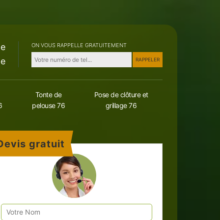
le
ON VOUS RAPPELLE GRATUITEMENT
le
Tonte de
Pose de clôture et
6
pelouse 76
grillage 76
Devis gratuit