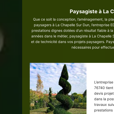
Paysagiste à La C
Que ce soit la conception, l’aménagement, la plan
paysagers à La Chapelle Sur Dun, l’entreprise 
prestations dignes dotées d’un résultat fiable à l
années dans le métier, paysagiste à La Chapelle 
et de technicité dans vos projets paysagers. Pays
nécessaires pour effectu
Paysa
L’entrepris
76740 tient
devis proje
dans la poss
travaux sui
prestations 