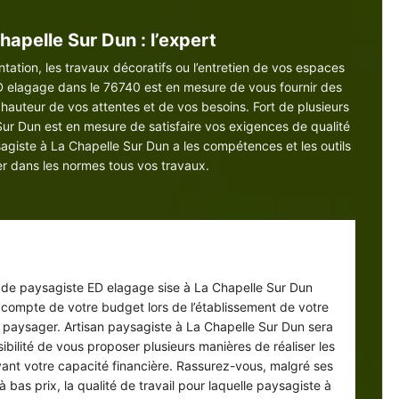
hapelle Sur Dun : l’expert
tation, les travaux décoratifs ou l’entretien de vos espaces
ED elagage dans le 76740 est en mesure de vous fournir des
a hauteur de vos attentes et de vos besoins. Fort de plusieurs
Sur Dun est en mesure de satisfaire vos exigences de qualité
agiste à La Chapelle Sur Dun a les compétences et les outils
er dans les normes tous vos travaux.
giste pas cher à La Chapelle Sur Dun
e de paysagiste ED elagage sise à La Chapelle Sur Dun
 compte de votre budget lors de l’établissement de votre
t paysager. Artisan paysagiste à La Chapelle Sur Dun sera
ibilité de vous proposer plusieurs manières de réaliser les
vant votre capacité financière. Rassurez-vous, malgré ses
à bas prix, la qualité de travail pour laquelle paysagiste à