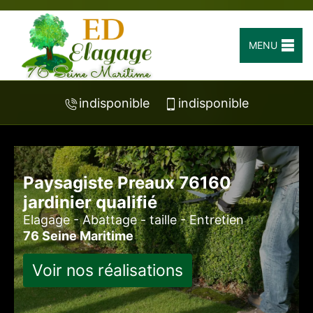
MENU
indisponible
indisponible
Paysagiste Preaux 76160
jardinier qualifié
Elagage - Abattage - taille - Entretien
76 Seine Maritime
Voir nos réalisations