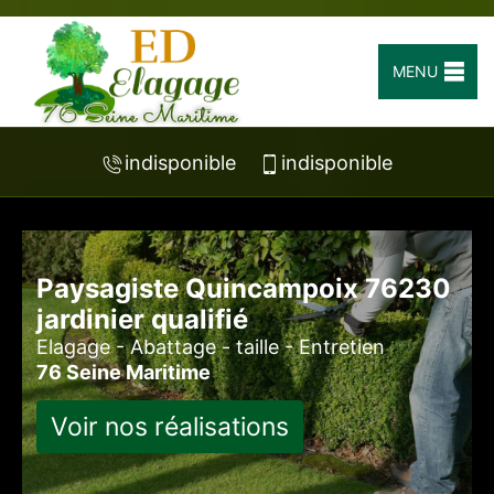
MENU
indisponible
indisponible
Paysagiste Quincampoix 76230
jardinier qualifié
Elagage - Abattage - taille - Entretien
76 Seine Maritime
Voir nos réalisations