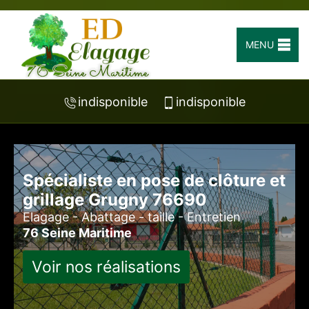
MENU
indisponible
indisponible
Spécialiste en pose de clôture et
grillage Grugny 76690
Elagage - Abattage - taille - Entretien
76 Seine Maritime
Voir nos réalisations