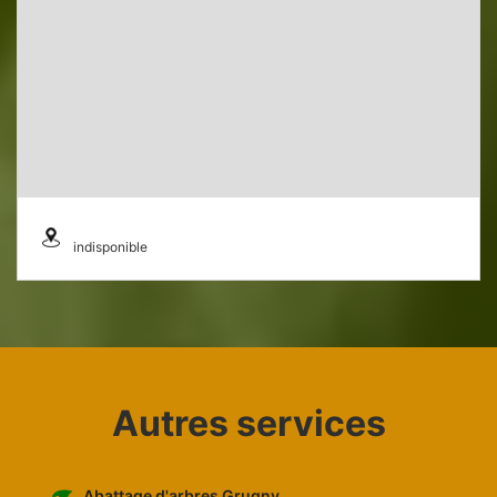
indisponible
Autres services
Abattage d'arbres Grugny