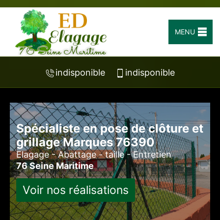
MENU
indisponible
indisponible
Spécialiste en pose de clôture et
grillage Marques 76390
Elagage - Abattage - taille - Entretien
76 Seine Maritime
Voir nos réalisations