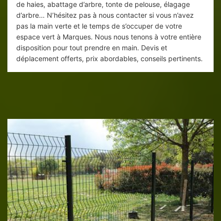
de haies, abattage d’arbre, tonte de pelouse, élagage
d’arbre… N’hésitez pas à nous contacter si vous n’avez
pas la main verte et le temps de s’occuper de votre
espace vert à Marques. Nous nous tenons à votre entière
disposition pour tout prendre en main. Devis et
déplacement offerts, prix abordables, conseils pertinents.