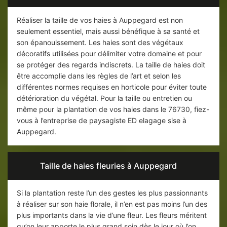
Réaliser la taille de vos haies à Auppegard est non
seulement essentiel, mais aussi bénéfique à sa santé et
son épanouissement. Les haies sont des végétaux
décoratifs utilisées pour délimiter votre domaine et pour
se protéger des regards indiscrets. La taille de haies doit
être accomplie dans les règles de l’art et selon les
différentes normes requises en horticole pour éviter toute
détérioration du végétal. Pour la taille ou entretien ou
même pour la plantation de vos haies dans le 76730, fiez-
vous à l’entreprise de paysagiste ED elagage sise à
Auppegard.
Taille de haies fleuries à Auppegard
Si la plantation reste l’un des gestes les plus passionnants
à réaliser sur son haie florale, il n’en est pas moins l’un des
plus importants dans la vie d’une fleur. Les fleurs méritent
qu’on leur apporte le plus grand soin dès le jour où l’on