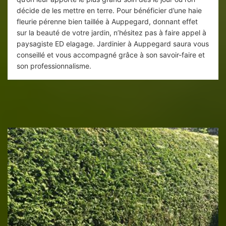
décide de les mettre en terre. Pour bénéficier d’une haie
fleurie pérenne bien taillée à Auppegard, donnant effet
sur la beauté de votre jardin, n’hésitez pas à faire appel à
paysagiste ED elagage. Jardinier à Auppegard saura vous
conseillé et vous accompagné grâce à son savoir-faire et
son professionnalisme.