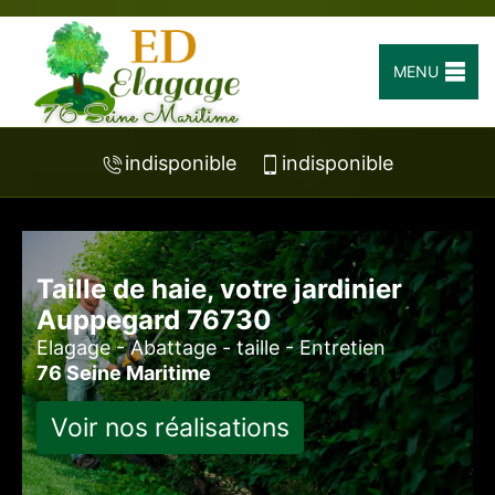
MENU
indisponible
indisponible
Taille de haie, votre jardinier
Auppegard 76730
Elagage - Abattage - taille - Entretien
76 Seine Maritime
Voir nos réalisations