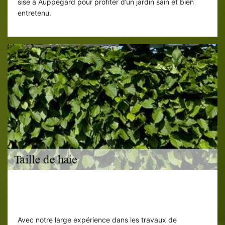
sise à Auppegard pour profiter d’un jardin sain et bien
entretenu.
Vrai paysagiste taille de haie sur
Auppegard pour vous servir
Avec notre large expérience dans les travaux de