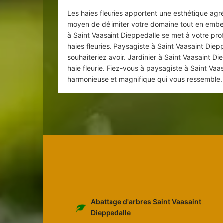
Les haies fleuries apportent une esthétique agr
moyen de délimiter votre domaine tout en embel
à Saint Vaasaint Dieppedalle se met à votre prof
haies fleuries. Paysagiste à Saint Vaasaint Diepp
souhaiteriez avoir. Jardinier à Saint Vaasaint D
haie fleurie. Fiez-vous à paysagiste à Saint Vaas
harmonieuse et magnifique qui vous ressemble.
Abattage d'arbres Saint Vaasaint
Dieppedalle