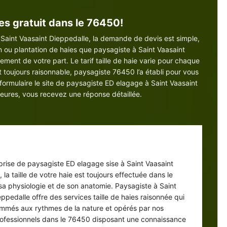
ies gratuit dans le 76450!
à Saint Vaasaint Dieppedalle, la demande de devis est simple,
ion ou plantation de haies que paysagiste à Saint Vaasaint
ent de votre part. Le tarif taille de haie varie pour chaque
est toujours raisonnable, paysagiste 76450 l’a établi pour vous
le formulaire le site de paysagiste ED elagage à Saint Vaasaint
eures, vous recevez une réponse détaillée.
le raisonnée de haies dans le 76450
eprise de paysagiste ED elagage sise à Saint Vaasaint
 la taille de votre haie est toujours effectuée dans le
sa physiologie et de son anatomie. Paysagiste à Saint
ppedalle offre des services taille de haies raisonnée qui
mmés aux rythmes de la nature et opérés par nos
professionnels dans le 76450 disposant une connaissance