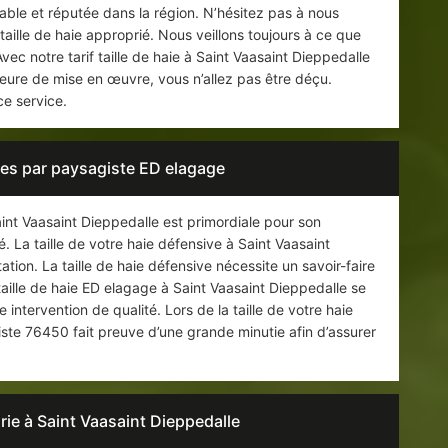
fiable et réputée dans la région. N’hésitez pas à nous
taille de haie approprié. Nous veillons toujours à ce que
Avec notre tarif taille de haie à Saint Vaasaint Dieppedalle
eure de mise en œuvre, vous n’allez pas être déçu.
ce service.
ives par paysagiste ED elagage
aint Vaasaint Dieppedalle est primordiale pour son
La taille de votre haie défensive à Saint Vaasaint
tation. La taille de haie défensive nécessite un savoir-faire
 taille de haie ED elagage à Saint Vaasaint Dieppedalle se
 intervention de qualité. Lors de la taille de votre haie
ste 76450 fait preuve d’une grande minutie afin d’assurer
urie à Saint Vaasaint Dieppedalle