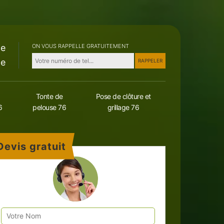
le
ON VOUS RAPPELLE GRATUITEMENT
le
Tonte de
Pose de clôture et
6
pelouse 76
grillage 76
Devis gratuit