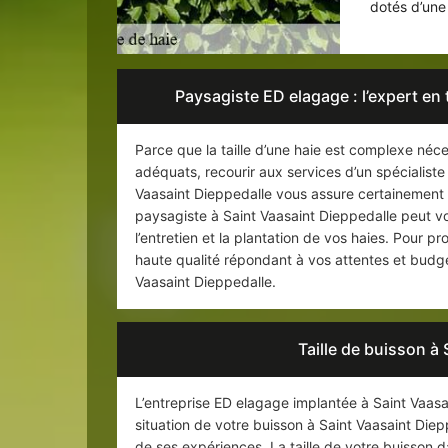
dotés d’une
Paysagiste ED elagage : l’expert en 
Parce que la taille d’une haie est complexe néc
adéquats, recourir aux services d’un spécialiste 
Vaasaint Dieppedalle vous assure certainement u
paysagiste à Saint Vaasaint Dieppedalle peut vou
l’entretien et la plantation de vos haies. Pour pro
haute qualité répondant à vos attentes et budge
Vaasaint Dieppedalle.
Taille de buisson à
L’entreprise ED elagage implantée à Saint Vaasa
situation de votre buisson à Saint Vaasaint Diepp
de ses expériences. La taille de votre buisson 