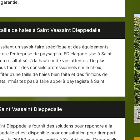
 garantie.
taille de haies à Saint Vaasaint Dieppedalle
essitant un savoir-faire spécifique et des équipements
telle l’entreprise de paysagiste ED elagage sise à Saint
n résultat sûr à la hauteur de vos attentes. De plus,
s fournir des conseils professionnels sur le choix,
fiter d’une taille de haies bien faite et des finitions de
ts, n’hésitez pas à faire appel à paysagiste à Saint
 Saint Vaasaint Dieppedalle
int Dieppedalle fournit des solutions pour répondre à la
edalle et est disponible pour consultation pour tirer parti
dans le 76450 par paysagiste à Saint Vaasaint Dieppedalle