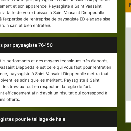
sement et son apparence. Paysagiste à Saint Vaasaint
 la taille de votre buisson à Saint Vaasaint Dieppedalle
t à l’expertise de l’entreprise de paysagiste ED elagage sise
ardin sain et bien entretenu.
es par paysagiste 76450
utils performants et des moyens techniques très élaborés,
aasaint Dieppedalle est celle qui vous faut pour l’entretien
ence, paysagiste à Saint Vaasaint Dieppedalle mettra tout
vent les soins qu’elles méritent. Paysagiste à Saint
es travaux tout en respectant la règle de l’art.
nt efficacement afin d’avoir un résultat qui correspond à
ins offerts.
gistes pour le taillage de haie