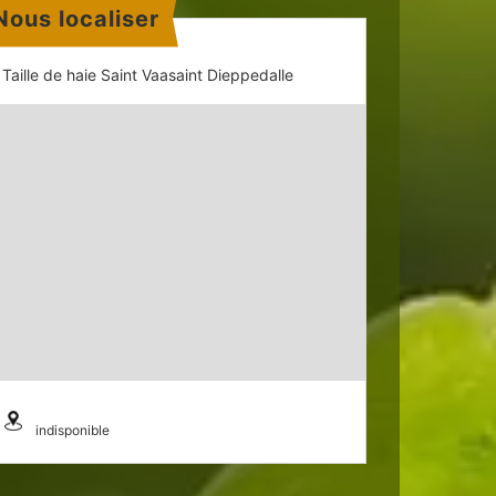
Nous localiser
Taille de haie Saint Vaasaint Dieppedalle
indisponible