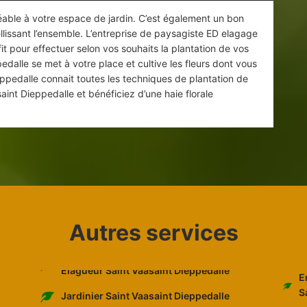
éable à votre espace de jardin. C’est également un bon
lissant l’ensemble. L’entreprise de paysagiste ED elagage
it pour effectuer selon vos souhaits la plantation de vos
edalle se met à votre place et cultive les fleurs dont vous
ieppedalle connait toutes les techniques de plantation de
aint Dieppedalle et bénéficiez d’une haie florale
Autres services
Elagueur Saint Vaasaint Dieppedalle
E
S
Jardinier Saint Vaasaint Dieppedalle