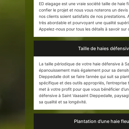
ED elagage est une vraie société taille de haie 
confier le projet et nous vous noterons un devis 
nos clients soient satisfaits de nos prestations. 
très abordable et pourvoyant une qualité supéri
Appelez-nous pour tous les détails à savoir sur 
Taille de haies défens
La taille périodique de votre haie défensive à S
épanouissement mais également pour sa densité. 
Dieppedalle doit se faire l’année qui suit sa plan
spécifique et des outils appropriés, l’entreprise
met à votre profit pour que vous bénéficier d’une
défensive à Saint Vaasaint Dieppedalle, paysagi
sa qualité et sa longévité.
Plantation d’une haie fle