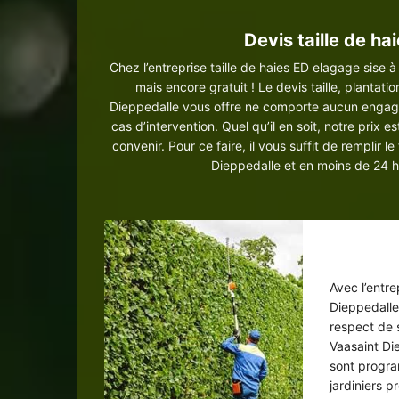
Devis taille de ha
Chez l’entreprise taille de haies ED elagage sise 
mais encore gratuit ! Le devis taille, plantat
Dieppedalle vous offre ne comporte aucun engagem
cas d’intervention. Quel qu’il en soit, notre prix 
convenir. Pour ce faire, il vous suffit de remplir 
Dieppedalle et en moins de 24 h
Tail
Avec l’entr
Dieppedalle,
respect de 
Vaasaint Die
sont progra
jardiniers 