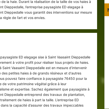
de la haie. Durant la réalisation de la taille de vos haies à
int Dieppedalle, l’entreprise paysagiste ED elagage à
int Dieppedalle vous garantit des interventions sur mesure
a règle de l’art et vos envies.
ste à Saint Vaasaint Dieppedalle pour
tous projets de haies
e paysagiste ED elagage sise à Saint Vaasaint Dieppedalle
rement à votre profit pour réaliser tous projets de haies.
à Saint Vaasaint Dieppedalle est en mesure d’intervenir
le des petites haies à de grands résineux et d'autres
ous pouvez faire confiance à paysagiste 76450 pour la
 de votre patrimoine végétal grâce à leur
alisme et expertise. Sachez également que paysagiste à
int Dieppedalle entreprend des travaux de plantation,
 traitement de haies à part la taille. L’entreprise ED
 dans la capacité d’assurer des travaux impeccables