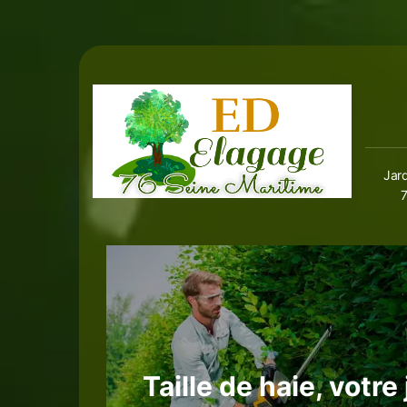
Jard
Taille de haie, votre