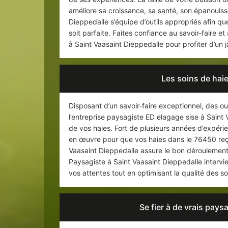
améliore sa croissance, sa santé, son épanouis
Dieppedalle s’équipe d’outils appropriés afin que
soit parfaite. Faites confiance au savoir-faire e
à Saint Vaasaint Dieppedalle pour profiter d’un j
Les soins de hai
Disposant d’un savoir-faire exceptionnel, des o
l’entreprise paysagiste ED elagage sise à Saint V
de vos haies. Fort de plusieurs années d’expéri
en œuvre pour que vos haies dans le 76450 reçoi
Vaasaint Dieppedalle assure le bon déroulement d
Paysagiste à Saint Vaasaint Dieppedalle intervie
vos attentes tout en optimisant la qualité des so
Se fier à de vrais paysa