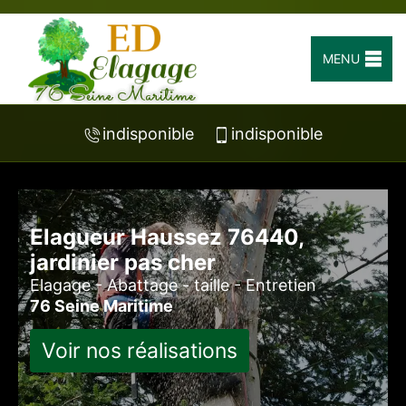
MENU
indisponible
indisponible
Elagueur Haussez 76440,
jardinier pas cher
Elagage - Abattage - taille - Entretien
76 Seine Maritime
Voir nos réalisations