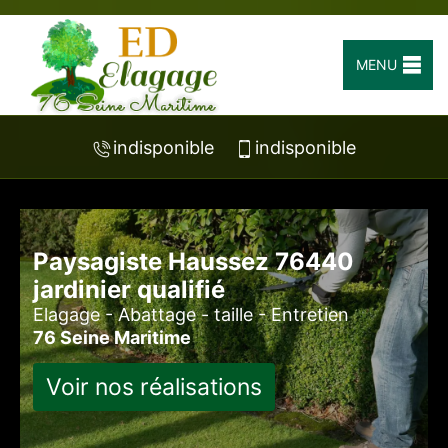
MENU
indisponible
indisponible
Paysagiste Haussez 76440
jardinier qualifié
Elagage - Abattage - taille - Entretien
76 Seine Maritime
Voir nos réalisations