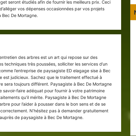
t seront étudiés afin de fournir les meilleurs prix. Ceci
 d’alléger vos dépenses occasionnées par vos projets
à Bec De Mortagne.
retien de votre arbre dans le 76110
entretien des arbres est un art qui repose sur des
 techniques très poussées, solliciter les services d’un
 comme l’entreprise de paysagiste ED elagage sise à Bec
 est judicieux. Sachez que le traitement effectué à
e sera toujours différent. Paysagiste à Bec De Mortagne
e savoir-faire adéquat pour fournir à votre patrimoine
traitements qu’il mérite. Paysagiste à Bec De Mortagne
 arbre pour l’aider à pousser dans le bon sens et de se
correctement. N’hésitez pas à demander gratuitement
 auprès de paysagiste à Bec De Mortagne.