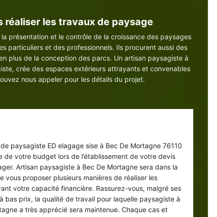
 réaliser les travaux de paysage
 la présentation et le contrôle de la croissance des paysages
es particuliers et des professionnels. Ils procurent aussi des
n plus de la conception des parcs. Un artisan paysagiste à
iste, crée des espaces extérieurs attrayants et convenables
ouvez nous appeler pour les détails du projet.
agiste pas cher à Bec De Mortagne
e de paysagiste ED elagage sise à Bec De Mortagne 76110
e de votre budget lors de l’établissement de votre devis
ager. Artisan paysagiste à Bec De Mortagne sera dans la
de vous proposer plusieurs manières de réaliser les
vant votre capacité financière. Rassurez-vous, malgré ses
à bas prix, la qualité de travail pour laquelle paysagiste à
agne a très apprécié sera maintenue. Chaque cas et