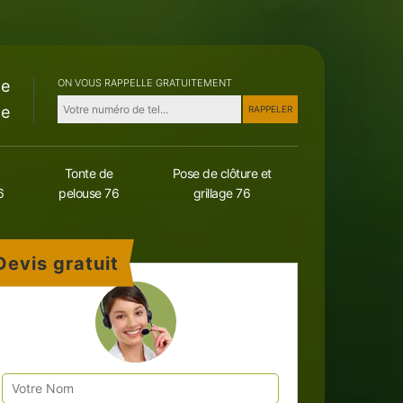
le
ON VOUS RAPPELLE GRATUITEMENT
le
Tonte de
Pose de clôture et
6
pelouse 76
grillage 76
Devis gratuit