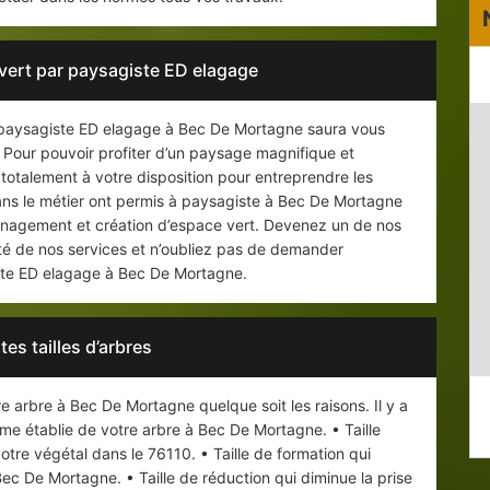
ert par paysagiste ED elagage
de paysagiste ED elagage à Bec De Mortagne saura vous
. Pour pouvoir profiter d’un paysage magnifique et
otalement à votre disposition pour entreprendre les
ans le métier ont permis à paysagiste à Bec De Mortagne
énagement et création d’espace vert. Devenez un de nos
lité de nos services et n’oubliez pas de demander
iste ED elagage à Bec De Mortagne.
tes tailles d’arbres
otre arbre à Bec De Mortagne quelque soit les raisons. Il y a
orme établie de votre arbre à Bec De Mortagne. • Taille
 votre végétal dans le 76110. • Taille de formation qui
ec De Mortagne. • Taille de réduction qui diminue la prise