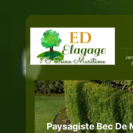
Jard
Paysagiste Bec De 