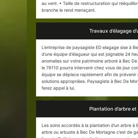
au vent. • Taille de restructuration qui rééquil
branche le rend menaçant.
Travaux d’élagage d
L’entreprise de paysagiste ED elagage sise à 
d’une équipe d’élagueur qui est joignable 24 he
anomalies sur votre patrimoine arboré à Bec De
le 76110 pourra intervenir chez vous de jour c
équipe se déplace rapidement afin de prévenir d
solutions appropriées. Paysagiste à Bec De Mo
ferez appel à lui.
Plantation d’arbre e
Les soins accordés à la plantation d’un arbre à 
arbre ou arbuste à Bec De Mortagne c’est de ga