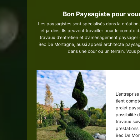
Bon Paysagiste pour vous
Les paysagistes sont spécialisés dans la création,
et jardins. Ils peuvent travailler pour le compte d
travaux d’entretien et d’aménagement paysager e
Bec De Mortagne, aussi appelé architecte paysag
dans une cour ou un terrain. Vous p
Pays
L’entrepris
tient compt
projet pays
possibilité 
travaux sui
prestations 
Bec De Mort