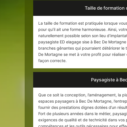
Taille de formation
La taille de formation est pratiquée lorsque vo
pour qu’il ait une forme harmonieuse. Ainsi, vo
naturellement possible selon son lieu d’implanta
paysagiste ED elagage sise à Bec De Mortagne s
branches gênantes qui pourraient détériorer le t
De Mortagne se met à votre profit pour réaliser
façon correcte.
Paysagiste à Bec
Que ce soit la conception, l’aménagement, la pla
espaces paysagers à Bec De Mortagne, l’entrep
fournir des prestations dignes dotées d’un résul
Fort de plusieurs années dans le métier, paysag
exigences de qualité et de technicité dans vos
compétences et les outils nécessaires pour effe