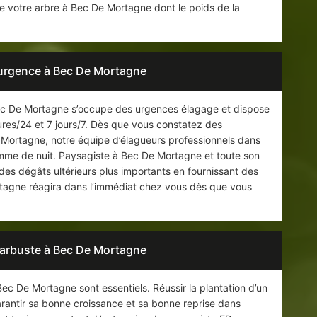
ibre votre arbre à Bec De Mortagne dont le poids de la
’urgence à Bec De Mortagne
Bec De Mortagne s’occupe des urgences élagage et dispose
ures/24 et 7 jours/7. Dès que vous constatez des
 Mortagne, notre équipe d’élagueurs professionnels dans
omme de nuit. Paysagiste à Bec De Mortagne et toute son
es dégâts ultérieurs plus importants en fournissant des
rtagne réagira dans l’immédiat chez vous dès que vous
t arbuste à Bec De Mortagne
Bec De Mortagne sont essentiels. Réussir la plantation d’un
rantir sa bonne croissance et sa bonne reprise dans