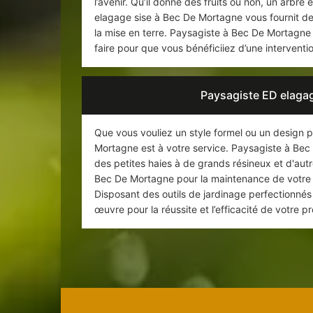
l’avenir. Qu’il donne des fruits ou non, un arbre
elagage sise à Bec De Mortagne vous fournit de
la mise en terre. Paysagiste à Bec De Mortagne 
faire pour que vous bénéficiiez d’une interventi
Paysagiste ED elagage
Que vous vouliez un style formel ou un design p
Mortagne est à votre service. Paysagiste à Bec
des petites haies à de grands résineux et d'aut
Bec De Mortagne pour la maintenance de votre 
Disposant des outils de jardinage perfectionnés
œuvre pour la réussite et l’efficacité de votre p