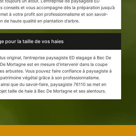
 est toujours un atout. L’entreprise de paysagiste ED
s conseils et vous accompagne dès la préparation jusqu’à
met à votre profit son professionnalisme et son savoir-
on de haute qualité en plantation d’arbre.
 pour la taille de vos haies
lus original, l’entreprise paysagiste ED elagage à Bec De
 De Mortagne est en mesure d’intervenir dans la coupe
res arbustes. Vous pouvez faire confiance à paysagiste à
patrimoine végétal grâce à son professionnalisme.
 ainsi que du savoir-faire, paysagiste 76110 se met en
rojet taille de haie à Bec De Mortagne et ses alentours.