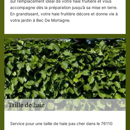
sur l’emplacement idéal de votre haie fruitière et vous
accompagne dès la préparation jusqu’à sa mise en terre.
En grandissant, votre haie fruitière décore et donne vie à
votre jardin à Bec De Mortagne.
Service pour une taille de haie pas cher dans le 76110