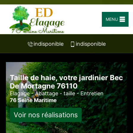
MENU
indisponible
indisponible
Taille de haie, votre jardinier Bec
De Mortagne 76110
Elagage - Abattage - taille - Entretien
76 Seine Maritime
Voir nos réalisations