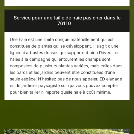
Service pour une taille de haie pas cher dans le
76110
Une haie est une limite conçue matériellement qui est
constituée de plantes qui se développent. Il s’agit d’une
lignée d’arbustes denses qui supportent bien l’hiver. Les
haies à la campagne qui entourent les champs sont
composées de plusieurs plantes variées, mais celles dans
les parcs et les jardins peuvent être constituées d’une
seule espèce. N’hésitez pas de nous appeler, ED elagage
est le jardinier paysagiste sur qui vous pouvez compter
pour bien tailler n’importe quelle haie à coût minime.