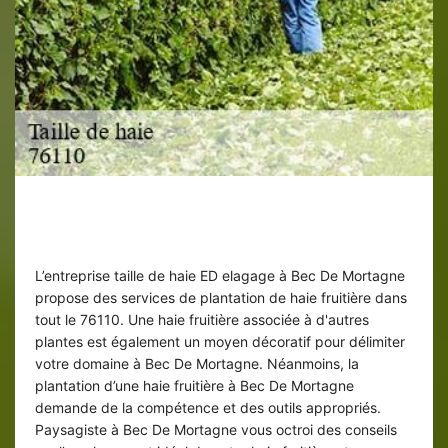
Plantation d’une haie fruitière à Bec De
Mortagne
L’entreprise taille de haie ED elagage à Bec De Mortagne
propose des services de plantation de haie fruitière dans
tout le 76110. Une haie fruitière associée à d'autres
plantes est également un moyen décoratif pour délimiter
votre domaine à Bec De Mortagne. Néanmoins, la
plantation d’une haie fruitière à Bec De Mortagne
demande de la compétence et des outils appropriés.
Paysagiste à Bec De Mortagne vous octroi des conseils